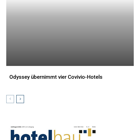
Odyssey übernimmt vier Covivio-Hotels
AKTUELLES