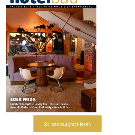
2x hotelbau gratis lesen