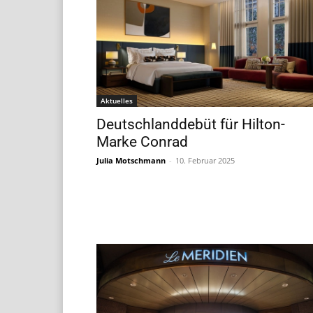
Aktuelles
Deutschlanddebüt für Hilton-
Marke Conrad
Julia Motschmann
-
10. Februar 2025