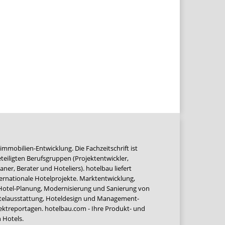
immobilien-Entwicklung. Die Fachzeitschrift ist
teiligten Berufsgruppen (Projektentwickler,
ner, Berater und Hoteliers). hotelbau liefert
ernationale Hotelprojekte. Marktentwicklung,
 Hotel-Planung, Modernisierung und Sanierung von
Hotelausstattung, Hoteldesign und Management-
jektreportagen. hotelbau.com - Ihre Produkt- und
 Hotels.