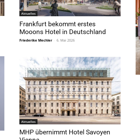
Aktuelles
Frankfurt bekommt erstes
Mooons Hotel in Deutschland
Friederike Mechler
-
6. Mai 2026
Aktuelles
MHP übernimmt Hotel Savoyen