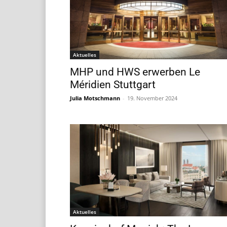
Aktuelles
MHP und HWS erwerben Le
Méridien Stuttgart
Julia Motschmann
-
19. November 2024
Aktuelles