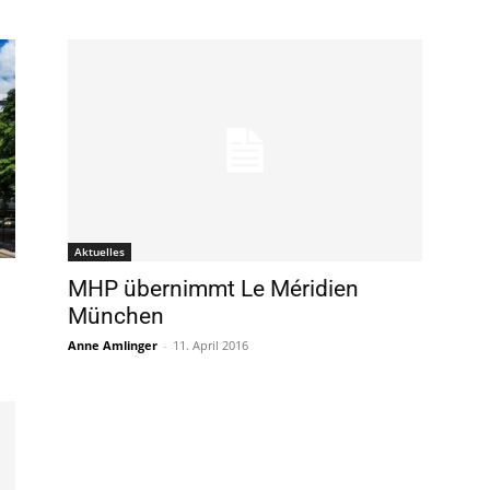
Aktuelles
MHP übernimmt Le Méridien
München
Anne Amlinger
-
11. April 2016