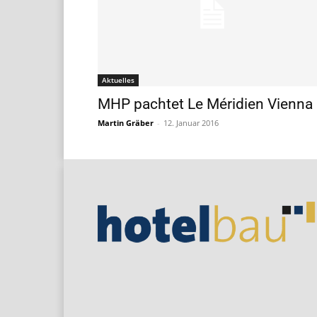
Aktuelles
MHP pachtet Le Méridien Vienna
Martin Gräber
-
12. Januar 2016