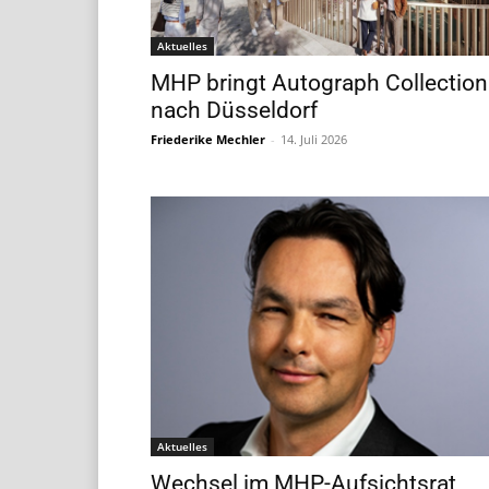
Aktuelles
MHP bringt Autograph Collection
nach Düsseldorf
Friederike Mechler
-
14. Juli 2026
Aktuelles
Wechsel im MHP-Aufsichtsrat