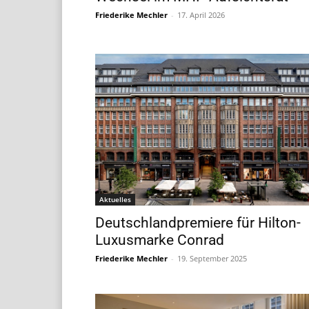
Friederike Mechler
-
17. April 2026
Aktuelles
Deutschlandpremiere für Hilton-
Luxusmarke Conrad
Friederike Mechler
-
19. September 2025