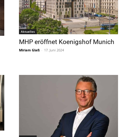
Aktuelles
MHP eröffnet Koenigshof Munich
Miriam Glaß
-
17. Juni 2024