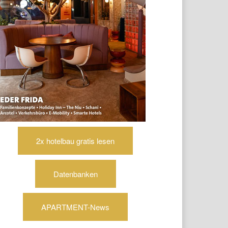
2x hotelbau gratis lesen
Datenbanken
APARTMENT-News