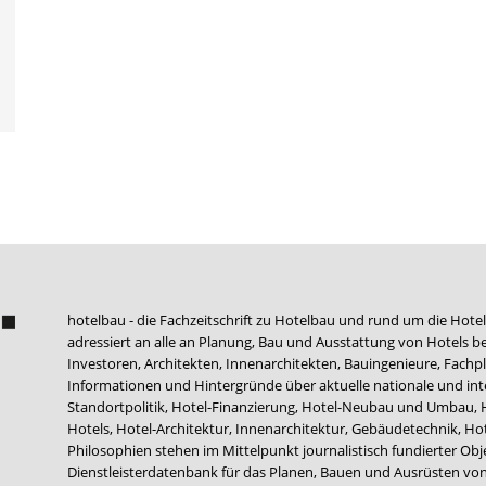
hotelbau - die Fachzeitschrift zu Hotelbau und rund um die Hotel
adressiert an alle an Planung, Bau und Ausstattung von Hotels be
Investoren, Architekten, Innenarchitekten, Bauingenieure, Fachpla
Informationen und Hintergründe über aktuelle nationale und int
Standortpolitik, Hotel-Finanzierung, Hotel-Neubau und Umbau,
Hotels, Hotel-Architektur, Innenarchitektur, Gebäudetechnik, 
Philosophien stehen im Mittelpunkt journalistisch fundierter Ob
Dienstleisterdatenbank für das Planen, Bauen und Ausrüsten von