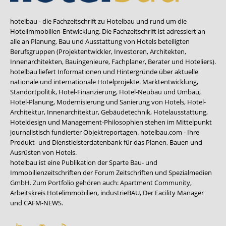
hotelbau - die Fachzeitschrift zu Hotelbau und rund um die
Hotelimmobilien-Entwicklung. Die Fachzeitschrift ist adressiert an
alle an Planung, Bau und Ausstattung von Hotels beteiligten
Berufsgruppen (Projektentwickler, Investoren, Architekten,
Innenarchitekten, Bauingenieure, Fachplaner, Berater und Hoteliers).
hotelbau liefert Informationen und Hintergründe über aktuelle
nationale und internationale Hotelprojekte. Marktentwicklung,
Standortpolitik, Hotel-Finanzierung, Hotel-Neubau und Umbau,
Hotel-Planung, Modernisierung und Sanierung von Hotels, Hotel-
Architektur, Innenarchitektur, Gebäudetechnik, Hotelausstattung,
Hoteldesign und Management-Philosophien stehen im Mittelpunkt
journalistisch fundierter Objektreportagen. hotelbau.com - Ihre
Produkt- und Dienstleisterdatenbank für das Planen, Bauen und
Ausrüsten von Hotels.
hotelbau ist eine Publikation der Sparte Bau- und
Immobilienzeitschriften der Forum Zeitschriften und Spezialmedien
GmbH. Zum Portfolio gehören auch:
Apartment Community
,
Arbeitskreis Hotelimmobilien
,
industrieBAU
,
Der Facility Manager
und
CAFM-NEWS
.