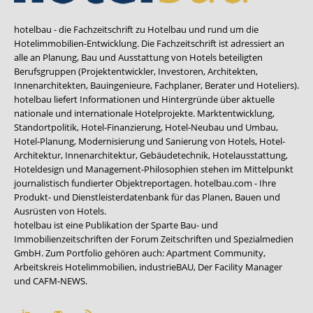
hotelbau - die Fachzeitschrift zu Hotelbau und rund um die
Hotelimmobilien-Entwicklung. Die Fachzeitschrift ist adressiert an
alle an Planung, Bau und Ausstattung von Hotels beteiligten
Berufsgruppen (Projektentwickler, Investoren, Architekten,
Innenarchitekten, Bauingenieure, Fachplaner, Berater und Hoteliers).
hotelbau liefert Informationen und Hintergründe über aktuelle
nationale und internationale Hotelprojekte. Marktentwicklung,
Standortpolitik, Hotel-Finanzierung, Hotel-Neubau und Umbau,
Hotel-Planung, Modernisierung und Sanierung von Hotels, Hotel-
Architektur, Innenarchitektur, Gebäudetechnik, Hotelausstattung,
Hoteldesign und Management-Philosophien stehen im Mittelpunkt
journalistisch fundierter Objektreportagen. hotelbau.com - Ihre
Produkt- und Dienstleisterdatenbank für das Planen, Bauen und
Ausrüsten von Hotels.
hotelbau ist eine Publikation der Sparte Bau- und
Immobilienzeitschriften der Forum Zeitschriften und Spezialmedien
GmbH. Zum Portfolio gehören auch:
Apartment Community
,
Arbeitskreis Hotelimmobilien
,
industrieBAU
,
Der Facility Manager
und
CAFM-NEWS
.