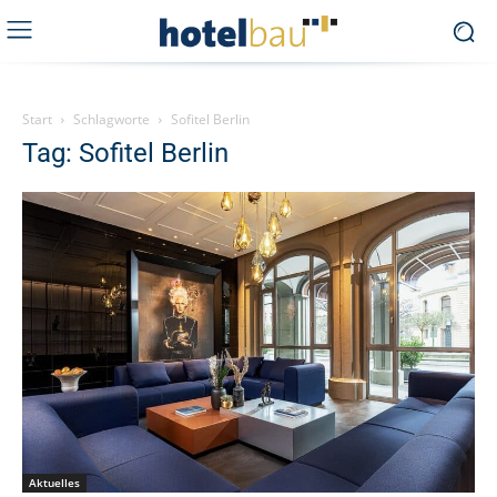
Start
Schlagworte
Sofitel Berlin
Tag: Sofitel Berlin
Aktuelles