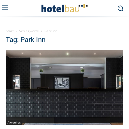
Start
Schlagworte
Park Inn
Tag: Park Inn
Aktuelles