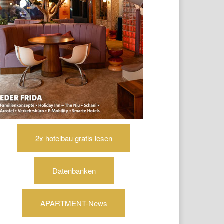
2x hotelbau gratis lesen
Datenbanken
APARTMENT-News