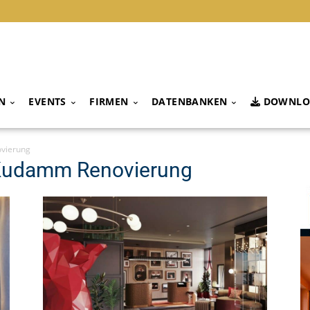
N
EVENTS
FIRMEN
DATENBANKEN
DOWNLO
ovierung
n Kudamm Renovierung