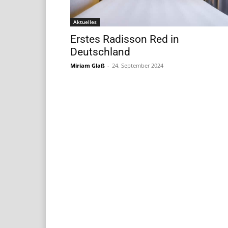
Aktuelles
Erstes Radisson Red in
Deutschland
Miriam Glaß
-
24. September 2024