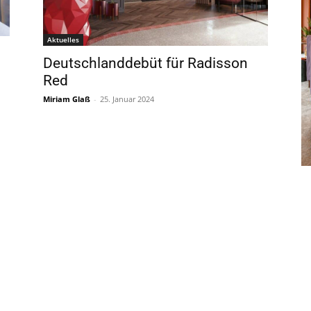
Aktuelles
Deutschlanddebüt für Radisson
Red
Miriam Glaß
-
25. Januar 2024