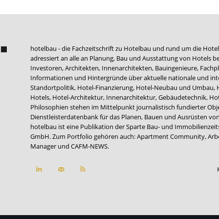
hotelbau - die Fachzeitschrift zu Hotelbau und rund um die Hotel
adressiert an alle an Planung, Bau und Ausstattung von Hotels be
Investoren, Architekten, Innenarchitekten, Bauingenieure, Fachpla
Informationen und Hintergründe über aktuelle nationale und int
Standortpolitik, Hotel-Finanzierung, Hotel-Neubau und Umbau,
Hotels, Hotel-Architektur, Innenarchitektur, Gebäudetechnik, 
Philosophien stehen im Mittelpunkt journalistisch fundierter Ob
Dienstleisterdatenbank für das Planen, Bauen und Ausrüsten von
hotelbau ist eine Publikation der Sparte Bau- und Immobilienzei
GmbH. Zum Portfolio gehören auch:
Apartment Community
,
Arb
Manager
und
CAFM-NEWS
.