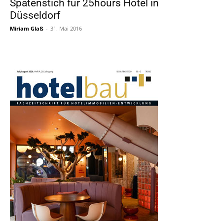
Spatenstich für 25hours Hotel in
Düsseldorf
Miriam Glaß
-
31. Mai 2016