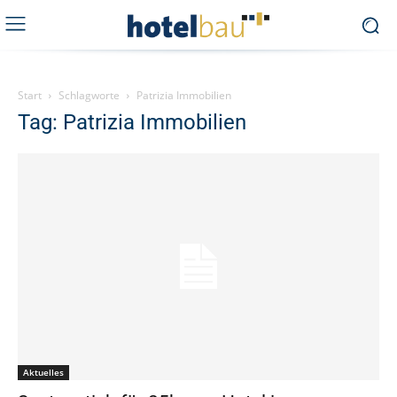
Start
Schlagworte
Patrizia Immobilien
Tag: Patrizia Immobilien
Aktuelles