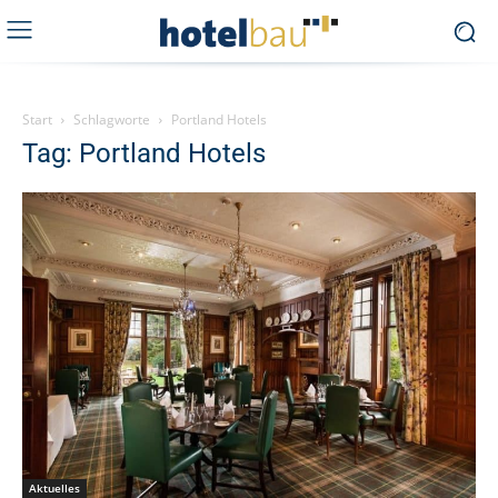
Start
Schlagworte
Portland Hotels
Tag: Portland Hotels
Aktuelles