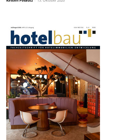
Kirsten Posautz
-
13. Oktober 2020