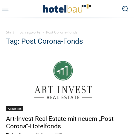
Start
Schlagworte
Post Corona-Fonds
Tag: Post Corona-Fonds
Aktuelles
Art-Invest Real Estate mit neuem „Post
Corona“-Hotelfonds