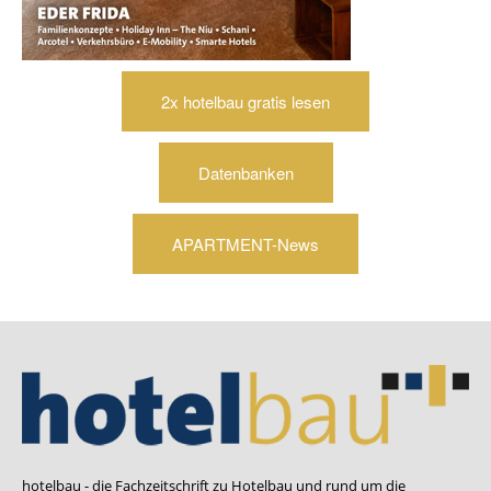
2x hotelbau gratis lesen
Datenbanken
APARTMENT-News
hotelbau - die Fachzeitschrift zu Hotelbau und rund um die