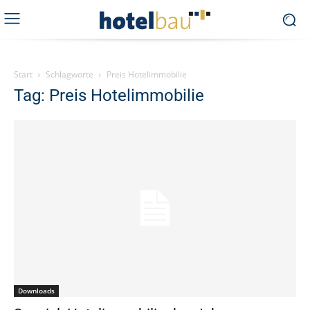
Start
Schlagworte
Preis Hotelimmobilie
Tag: Preis Hotelimmobilie
Downloads