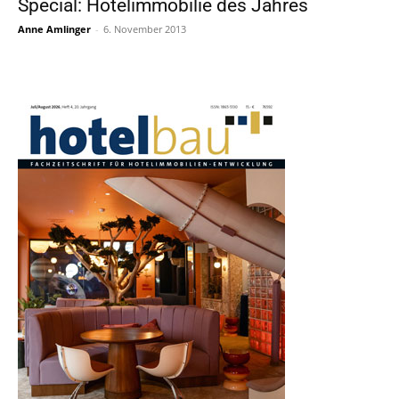
Special: Hotelimmobilie des Jahres
Anne Amlinger
-
6. November 2013