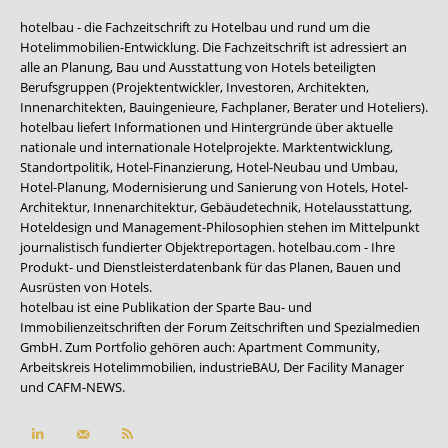
hotelbau - die Fachzeitschrift zu Hotelbau und rund um die
Hotelimmobilien-Entwicklung. Die Fachzeitschrift ist adressiert an
alle an Planung, Bau und Ausstattung von Hotels beteiligten
Berufsgruppen (Projektentwickler, Investoren, Architekten,
Innenarchitekten, Bauingenieure, Fachplaner, Berater und Hoteliers).
hotelbau liefert Informationen und Hintergründe über aktuelle
nationale und internationale Hotelprojekte. Marktentwicklung,
Standortpolitik, Hotel-Finanzierung, Hotel-Neubau und Umbau,
Hotel-Planung, Modernisierung und Sanierung von Hotels, Hotel-
Architektur, Innenarchitektur, Gebäudetechnik, Hotelausstattung,
Hoteldesign und Management-Philosophien stehen im Mittelpunkt
journalistisch fundierter Objektreportagen. hotelbau.com - Ihre
Produkt- und Dienstleisterdatenbank für das Planen, Bauen und
Ausrüsten von Hotels.
hotelbau ist eine Publikation der Sparte Bau- und
Immobilienzeitschriften der Forum Zeitschriften und Spezialmedien
GmbH. Zum Portfolio gehören auch:
Apartment Community
,
Arbeitskreis Hotelimmobilien
,
industrieBAU
,
Der Facility Manager
und
CAFM-NEWS
.