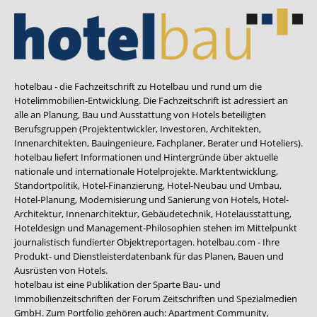
hotelbau - die Fachzeitschrift zu Hotelbau und rund um die
Hotelimmobilien-Entwicklung. Die Fachzeitschrift ist adressiert an
alle an Planung, Bau und Ausstattung von Hotels beteiligten
Berufsgruppen (Projektentwickler, Investoren, Architekten,
Innenarchitekten, Bauingenieure, Fachplaner, Berater und Hoteliers).
hotelbau liefert Informationen und Hintergründe über aktuelle
nationale und internationale Hotelprojekte. Marktentwicklung,
Standortpolitik, Hotel-Finanzierung, Hotel-Neubau und Umbau,
Hotel-Planung, Modernisierung und Sanierung von Hotels, Hotel-
Architektur, Innenarchitektur, Gebäudetechnik, Hotelausstattung,
Hoteldesign und Management-Philosophien stehen im Mittelpunkt
journalistisch fundierter Objektreportagen. hotelbau.com - Ihre
Produkt- und Dienstleisterdatenbank für das Planen, Bauen und
Ausrüsten von Hotels.
hotelbau ist eine Publikation der Sparte Bau- und
Immobilienzeitschriften der Forum Zeitschriften und Spezialmedien
GmbH. Zum Portfolio gehören auch:
Apartment Community
,