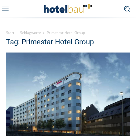
Start
Schlagworte
Primestar Hotel Group
Tag: Primestar Hotel Group