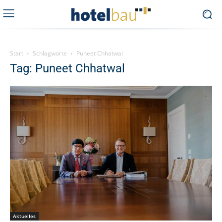
Start
Schlagworte
Puneet Chhatwal
Tag: Puneet Chhatwal
Aktuelles