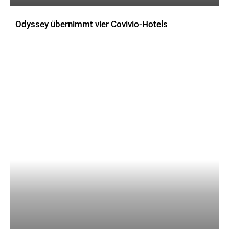
Odyssey übernimmt vier Covivio-Hotels
AKTUELLES