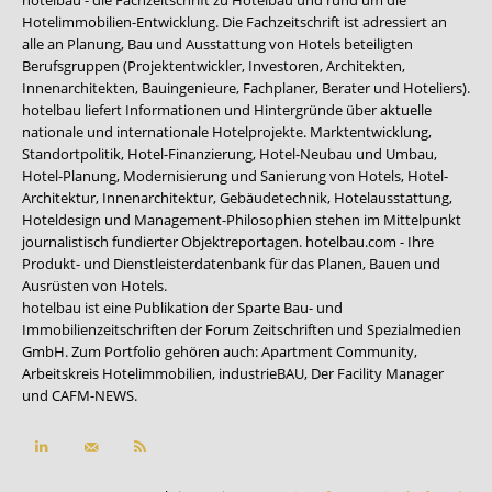
Hotelimmobilien-Entwicklung. Die Fachzeitschrift ist adressiert an
alle an Planung, Bau und Ausstattung von Hotels beteiligten
Berufsgruppen (Projektentwickler, Investoren, Architekten,
Innenarchitekten, Bauingenieure, Fachplaner, Berater und Hoteliers).
hotelbau liefert Informationen und Hintergründe über aktuelle
nationale und internationale Hotelprojekte. Marktentwicklung,
Standortpolitik, Hotel-Finanzierung, Hotel-Neubau und Umbau,
Hotel-Planung, Modernisierung und Sanierung von Hotels, Hotel-
Architektur, Innenarchitektur, Gebäudetechnik, Hotelausstattung,
Hoteldesign und Management-Philosophien stehen im Mittelpunkt
journalistisch fundierter Objektreportagen. hotelbau.com - Ihre
Produkt- und Dienstleisterdatenbank für das Planen, Bauen und
Ausrüsten von Hotels.
hotelbau ist eine Publikation der Sparte Bau- und
Immobilienzeitschriften der Forum Zeitschriften und Spezialmedien
GmbH. Zum Portfolio gehören auch:
Apartment Community
,
Arbeitskreis Hotelimmobilien
,
industrieBAU
,
Der Facility Manager
und
CAFM-NEWS
.