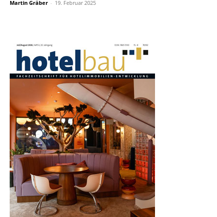
Martin Gräber
-
19. Februar 2025