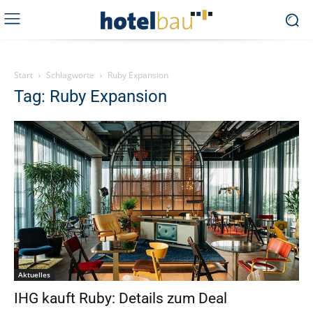
Start
Schlagworte
Ruby Expansion
Tag: Ruby Expansion
Aktuelles
IHG kauft Ruby: Details zum Deal