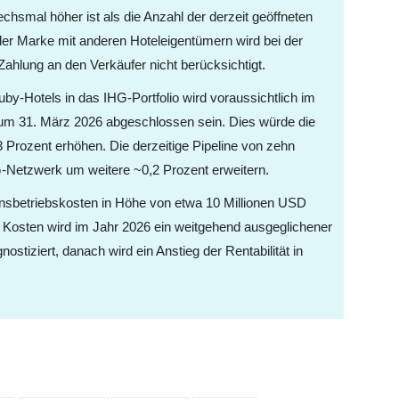
chsmal höher ist als die Anzahl der derzeit geöffneten
r Marke mit anderen Hoteleigentümern wird bei der
ahlung an den Verkäufer nicht berücksichtigt.
Ruby-Hotels in das IHG-Portfolio wird voraussichtlich im
um 31. März 2026 abgeschlossen sein. Dies würde die
Prozent erhöhen. Die derzeitige Pipeline von zehn
G-Netzwerk um weitere ~0,2 Prozent erweitern.
onsbetriebskosten in Höhe von etwa 10 Millionen USD
er Kosten wird im Jahr 2026 ein weitgehend ausgeglichener
stiziert, danach wird ein Anstieg der Rentabilität in