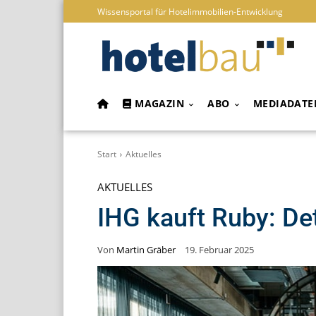
Wissensportal für Hotelimmobilien-Entwicklung
MAGAZIN
ABO
MEDIADATE
Start
Aktuelles
AKTUELLES
IHG kauft Ruby: De
Von
Martin Gräber
19. Februar 2025