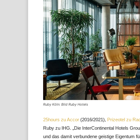
Ruby Köln: Bild Ruby Hotels
25hours zu Accor
(2016/2021),
Prizeotel zu Ra
Ruby zu IHG. „Die InterContinental Hotels G
und das damit verbundene geistige Eigentum für 