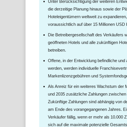
Unter Berücksichtigung der weiteren Entwi
die derzeitige Planung hinaus sowie der P
Hoteleigentümern weltweit zu expandieren
voraussichtlich auf über 15 Millionen USD 
Die Betreibergesellschaft des Verkäufers 
geöffneten Hotels und alle zukünftigen Hote
betreiben.
Offene, in der Entwicklung befindliche und
werden, werden individuelle Franchisever
Markenlizenzgebühren und Systemfondsge
Als Anreiz für ein weiteres Wachstum der
und 2035 zusätzliche Zahlungen zwischen nu
Zukünftige Zahlungen sind abhängig von 
am Ende des vorangegangenen Jahres. Eine
Verkäufer fällig, wenn er mehr als 10.000
sich auf die maximale potenzielle Gesamt