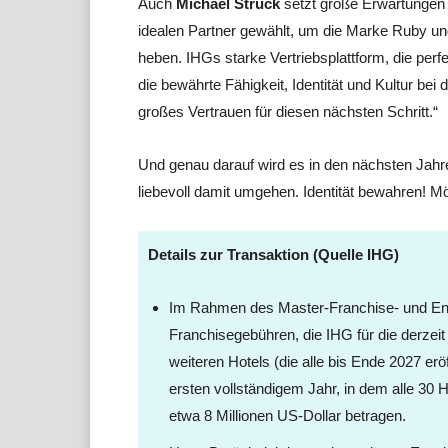
Auch
Michael Struck
setzt große Erwartungen 
idealen Partner gewählt, um die Marke Ruby un
heben. IHGs starke Vertriebsplattform, die per
die bewährte Fähigkeit, Identität und Kultur be
großes Vertrauen für diesen nächsten Schritt.“
Und genau darauf wird es in den nächsten Jahr
liebevoll damit umgehen. Identität bewahren! M
Details zur Transaktion (Quelle IHG)
Im Rahmen des Master-Franchise- und Ent
Franchisegebühren, die IHG für die derzeit
weiteren Hotels (die alle bis Ende 2027 erö
ersten vollständigem Jahr, in dem alle 30
etwa 8 Millionen US-Dollar betragen.