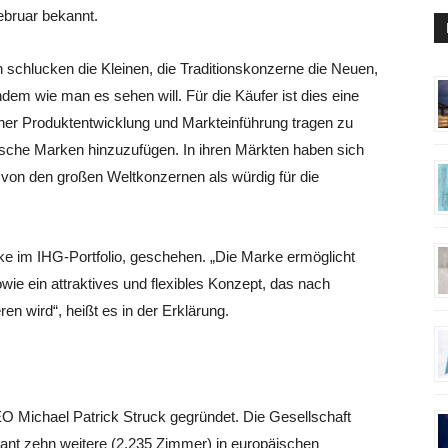
ebruar bekannt.
n schlucken die Kleinen, die Traditionskonzerne die Neuen,
chdem wie man es sehen will. Für die Käufer ist dies eine
einer Produktentwicklung und Markteinführung tragen zu
frische Marken hinzuzufügen. In ihren Märkten haben sich
 von den großen Weltkonzernen als würdig für die
ke im IHG-Portfolio, geschehen. „Die Marke ermöglicht
ie ein attraktives und flexibles Konzept, das nach
n wird“, heißt es in der Erklärung.
 Michael Patrick Struck gegründet. Die Gesellschaft
plant zehn weitere (2.235 Zimmer) in europäischen