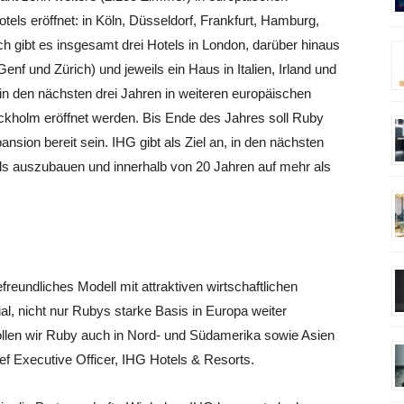
tels eröffnet: in Köln, Düsseldorf, Frankfurt, Hamburg,
ch gibt es insgesamt drei Hotels in London, darüber hinaus
enf und Zürich) und jeweils ein Haus in Italien, Irland und
in den nächsten drei Jahren in weiteren europäischen
ckholm eröffnet werden. Bis Ende des Jahres soll Ruby
sion bereit sein. IHG gibt als Ziel an, in den nächsten
ls auszubauen und innerhalb von 20 Jahren auf mehr als
freundliches Modell mit attraktiven wirtschaftlichen
ial, nicht nur Rubys starke Basis in Europa weiter
len wir Ruby auch in Nord- und Südamerika sowie Asien
ief Executive Officer, IHG Hotels & Resorts.