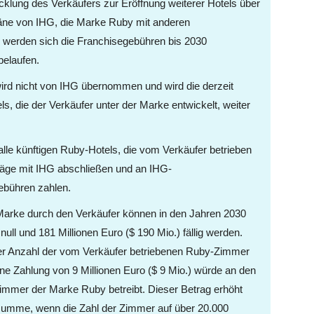
cklung des Verkäufers zur Eröffnung weiterer Hotels über
läne von IHG, die Marke Ruby mit anderen
, werden sich die Franchisegebühren bis 2030
belaufen.
wird nicht von IHG übernommen und wird die derzeit
ls, die der Verkäufer unter der Marke entwickelt, weiter
 alle künftigen Ruby-Hotels, die vom Verkäufer betrieben
träge mit IHG abschließen und an IHG-
bühren zahlen.
 Marke durch den Verkäufer können in den Jahren 2030
ll und 181 Millionen Euro ($ 190 Mio.) fällig werden.
der Anzahl der vom Verkäufer betriebenen Ruby-Zimmer
 Zahlung von 9 Millionen Euro ($ 9 Mio.) würde an den
 Zimmer der Marke Ruby betreibt. Dieser Betrag erhöht
summe, wenn die Zahl der Zimmer auf über 20.000