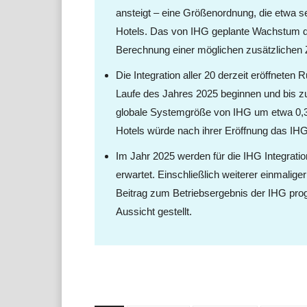
ansteigt – eine Größenordnung, die etwa se
Hotels. Das von IHG geplante Wachstum de
Berechnung einer möglichen zusätzlichen Z
Die Integration aller 20 derzeit eröffneten 
Laufe des Jahres 2025 beginnen und bis z
globale Systemgröße von IHG um etwa 0,3 
Hotels würde nach ihrer Eröffnung das IH
Im Jahr 2025 werden für die IHG Integrati
erwartet. Einschließlich weiterer einmalig
Beitrag zum Betriebsergebnis der IHG progno
Aussicht gestellt.
Teilen