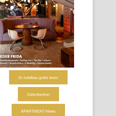
2x hotelbau gratis lesen
Datenbanken
APARTMENT-News