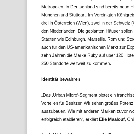
Metropolen. In Deutschland sind bereits neun Ho
München und Stuttgart. Im Vereinigten Königrei
drei in Österreich (Wien), zwei in der Schweiz (G
den Niederlanden. Die geplanten Häuser sollen 
Städten wie Edinburgh, Marseille, Rom und Sto
auch für den US-amerikanischen Markt zur Expan
zehn Jahren die Marke Ruby auf über 120 Hote
250 Standorte weltweit zu kommen.
Identität bewahren
„Das ‚Urban Micro‘-Segment bietet ein franchise
Vorteilen für Besitzer. Wir sehen großes Potenz
auszubauen. Wie mit anderen Marken zuvor wol
erfolgreich etablieren“, erklärt
Elie Maalouf
, Ch