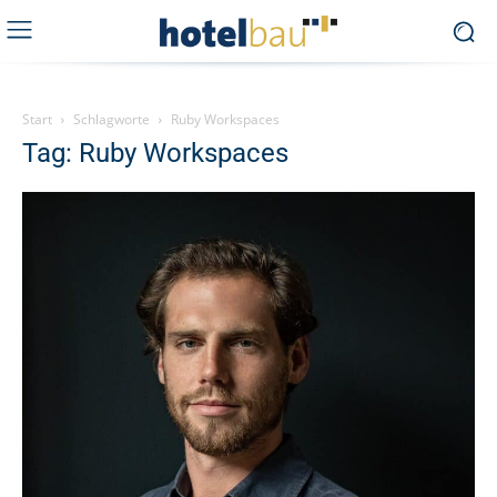
Start
Schlagworte
Ruby Workspaces
Tag: Ruby Workspaces