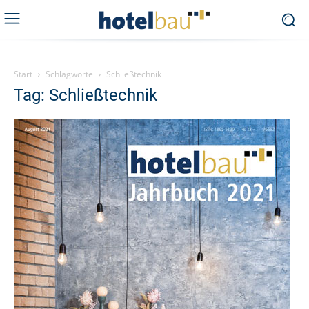
Start
Schlagworte
Schließtechnik
Tag: Schließtechnik