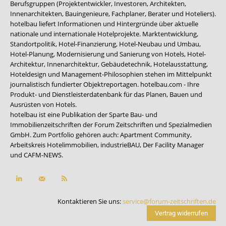
Berufsgruppen (Projektentwickler, Investoren, Architekten,
Innenarchitekten, Bauingenieure, Fachplaner, Berater und Hoteliers).
hotelbau liefert Informationen und Hintergründe über aktuelle
nationale und internationale Hotelprojekte. Marktentwicklung,
Standortpolitik, Hotel-Finanzierung, Hotel-Neubau und Umbau,
Hotel-Planung, Modernisierung und Sanierung von Hotels, Hotel-
Architektur, Innenarchitektur, Gebäudetechnik, Hotelausstattung,
Hoteldesign und Management-Philosophien stehen im Mittelpunkt
journalistisch fundierter Objektreportagen. hotelbau.com - Ihre
Produkt- und Dienstleisterdatenbank für das Planen, Bauen und
Ausrüsten von Hotels.
hotelbau ist eine Publikation der Sparte Bau- und
Immobilienzeitschriften der Forum Zeitschriften und Spezialmedien
GmbH. Zum Portfolio gehören auch:
Apartment Community
,
Arbeitskreis Hotelimmobilien
,
industrieBAU
,
Der Facility Manager
und
CAFM-NEWS
.
Kontaktieren Sie uns:
service@forum-zeitschriften.de
Vertrag widerrufen