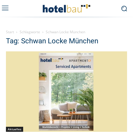
Start
Schlagworte
Schwan Locke München
Tag: Schwan Locke München
Aktuelles