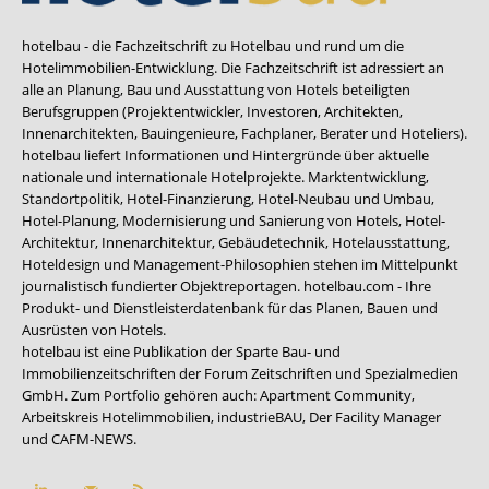
hotelbau - die Fachzeitschrift zu Hotelbau und rund um die
Hotelimmobilien-Entwicklung. Die Fachzeitschrift ist adressiert an
alle an Planung, Bau und Ausstattung von Hotels beteiligten
Berufsgruppen (Projektentwickler, Investoren, Architekten,
Innenarchitekten, Bauingenieure, Fachplaner, Berater und Hoteliers).
hotelbau liefert Informationen und Hintergründe über aktuelle
nationale und internationale Hotelprojekte. Marktentwicklung,
Standortpolitik, Hotel-Finanzierung, Hotel-Neubau und Umbau,
Hotel-Planung, Modernisierung und Sanierung von Hotels, Hotel-
Architektur, Innenarchitektur, Gebäudetechnik, Hotelausstattung,
Hoteldesign und Management-Philosophien stehen im Mittelpunkt
journalistisch fundierter Objektreportagen. hotelbau.com - Ihre
Produkt- und Dienstleisterdatenbank für das Planen, Bauen und
Ausrüsten von Hotels.
hotelbau ist eine Publikation der Sparte Bau- und
Immobilienzeitschriften der Forum Zeitschriften und Spezialmedien
GmbH. Zum Portfolio gehören auch:
Apartment Community
,
Arbeitskreis Hotelimmobilien
,
industrieBAU
,
Der Facility Manager
und
CAFM-NEWS
.