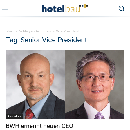
Start
Schlagworte
Senior Vice President
Tag: Senior Vice President
Aktuelles
BWH ernennt neuen CEO