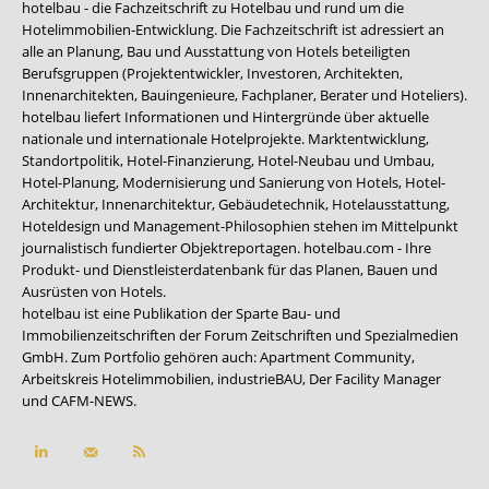
hotelbau - die Fachzeitschrift zu Hotelbau und rund um die
Hotelimmobilien-Entwicklung. Die Fachzeitschrift ist adressiert an
alle an Planung, Bau und Ausstattung von Hotels beteiligten
Berufsgruppen (Projektentwickler, Investoren, Architekten,
Innenarchitekten, Bauingenieure, Fachplaner, Berater und Hoteliers).
hotelbau liefert Informationen und Hintergründe über aktuelle
nationale und internationale Hotelprojekte. Marktentwicklung,
Standortpolitik, Hotel-Finanzierung, Hotel-Neubau und Umbau,
Hotel-Planung, Modernisierung und Sanierung von Hotels, Hotel-
Architektur, Innenarchitektur, Gebäudetechnik, Hotelausstattung,
Hoteldesign und Management-Philosophien stehen im Mittelpunkt
journalistisch fundierter Objektreportagen. hotelbau.com - Ihre
Produkt- und Dienstleisterdatenbank für das Planen, Bauen und
Ausrüsten von Hotels.
hotelbau ist eine Publikation der Sparte Bau- und
Immobilienzeitschriften der Forum Zeitschriften und Spezialmedien
GmbH. Zum Portfolio gehören auch:
Apartment Community
,
Arbeitskreis Hotelimmobilien
,
industrieBAU
,
Der Facility Manager
und
CAFM-NEWS
.