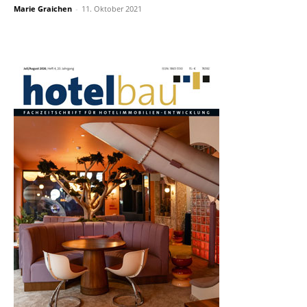
Marie Graichen
-
11. Oktober 2021