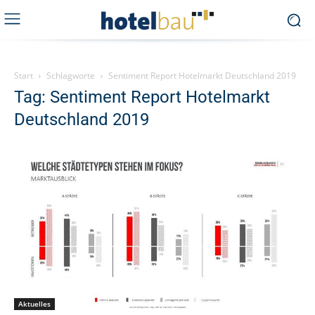
Start
Schlagworte
Sentiment Report Hotelmarkt Deutschland 2019
Tag: Sentiment Report Hotelmarkt
Deutschland 2019
Aktuelles