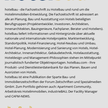
hotelbau - die Fachzeitschrift zu Hotelbau und rund um die
Hotelimmobilien-Entwicklung. Die Fachzeitschrift ist adressiert an
alle an Planung, Bau und Ausstattung von Hotels beteiligten
Berufsgruppen (Projektentwickler, Investoren, Architekten,
Innenarchitekten, Bauingenieure, Fachplaner, Berater und Hoteliers).
hotelbau liefert Informationen und Hintergründe über aktuelle
nationale und internationale Hotelprojekte. Marktentwicklung,
Standortpolitik, Hotel-Finanzierung, Hotel-Neubau und Umbau,
Hotel-Planung, Modernisierung und Sanierung von Hotels, Hotel-
Architektur, Innenarchitektur, Gebäudetechnik, Hotelausstattung,
Hoteldesign und Management-Philosophien stehen im Mittelpunkt
journalistisch fundierter Objektreportagen. hotelbau.com - Ihre
Produkt- und Dienstleisterdatenbank für das Planen, Bauen und
Ausrüsten von Hotels.
hotelbau ist eine Publikation der Sparte Bau- und
Immobilienzeitschriften der Forum Zeitschriften und Spezialmedien
GmbH. Zum Portfolio gehören auch:
Apartment Community
,
Arbeitskreis Hotelimmobilien
,
industrieBAU
,
Der Facility Manager
und
CAFM-NEWS
.