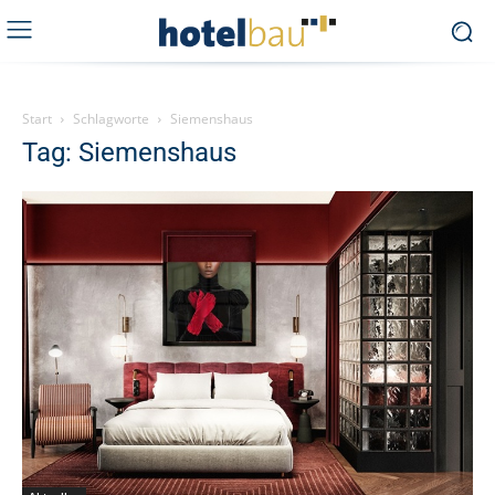
Start
Schlagworte
Siemenshaus
Tag: Siemenshaus