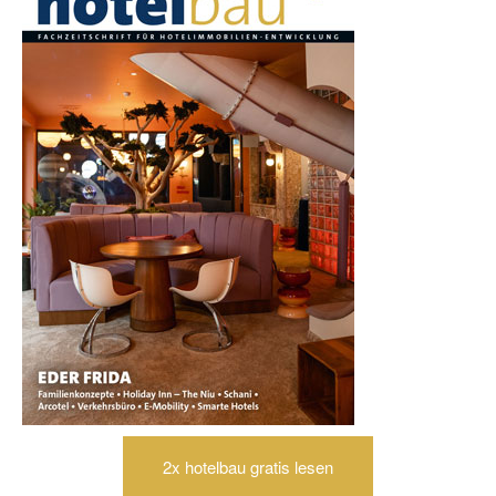
2x hotelbau gratis lesen