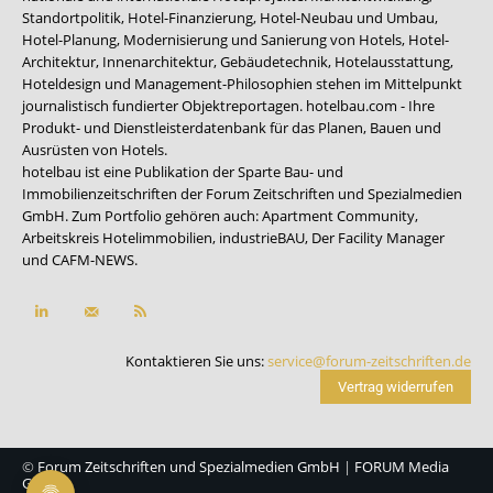
Standortpolitik, Hotel-Finanzierung, Hotel-Neubau und Umbau,
Hotel-Planung, Modernisierung und Sanierung von Hotels, Hotel-
Architektur, Innenarchitektur, Gebäudetechnik, Hotelausstattung,
Hoteldesign und Management-Philosophien stehen im Mittelpunkt
journalistisch fundierter Objektreportagen. hotelbau.com - Ihre
Produkt- und Dienstleisterdatenbank für das Planen, Bauen und
Ausrüsten von Hotels.
hotelbau ist eine Publikation der Sparte Bau- und
Immobilienzeitschriften der Forum Zeitschriften und Spezialmedien
GmbH. Zum Portfolio gehören auch:
Apartment Community
,
Arbeitskreis Hotelimmobilien
,
industrieBAU
,
Der Facility Manager
und
CAFM-NEWS
.
Kontaktieren Sie uns:
service@forum-zeitschriften.de
Vertrag widerrufen
©
Forum Zeitschriften und Spezialmedien GmbH
|
FORUM Media
Group