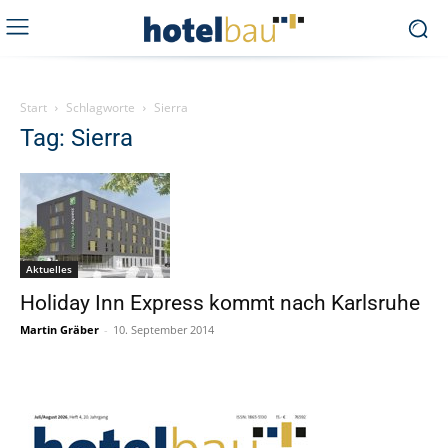
Start
Schlagworte
Sierra
Tag: Sierra
Aktuelles
Holiday Inn Express kommt nach Karlsruhe
Martin Gräber
-
10. September 2014