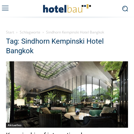
Start
Schlagworte
Sindhorn Kempinski Hotel Bangkok
Tag: Sindhorn Kempinski Hotel
Bangkok
Aktuelles