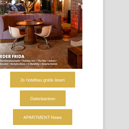
2x hotelbau gratis lesen
Datenbanken
APARTMENT-News