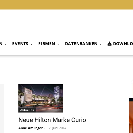
N
EVENTS
FIRMEN
DATENBANKEN
DOWNLO
Aktuelles
Neue Hilton Marke Curio
Anne Amlinger
-
12. Juni 2014