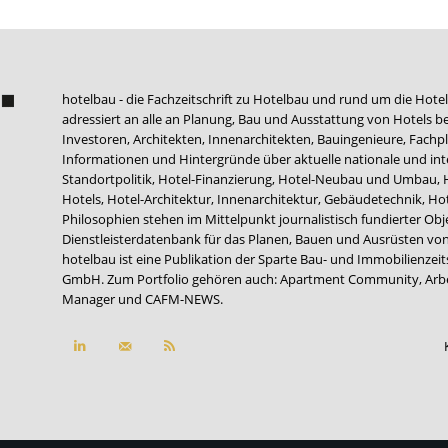
hotelbau - die Fachzeitschrift zu Hotelbau und rund um die Hotel
adressiert an alle an Planung, Bau und Ausstattung von Hotels be
Investoren, Architekten, Innenarchitekten, Bauingenieure, Fachpla
Informationen und Hintergründe über aktuelle nationale und int
Standortpolitik, Hotel-Finanzierung, Hotel-Neubau und Umbau,
Hotels, Hotel-Architektur, Innenarchitektur, Gebäudetechnik, 
Philosophien stehen im Mittelpunkt journalistisch fundierter Ob
Dienstleisterdatenbank für das Planen, Bauen und Ausrüsten von
hotelbau ist eine Publikation der Sparte Bau- und Immobilienzei
GmbH. Zum Portfolio gehören auch:
Apartment Community
,
Arb
Manager
und
CAFM-NEWS
.