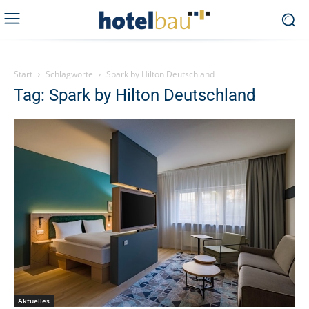
Start
Schlagworte
Spark by Hilton Deutschland
Tag: Spark by Hilton Deutschland
Aktuelles