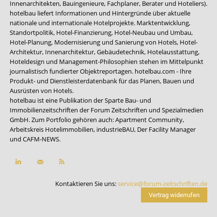
Innenarchitekten, Bauingenieure, Fachplaner, Berater und Hoteliers).
hotelbau liefert Informationen und Hintergründe über aktuelle
nationale und internationale Hotelprojekte. Marktentwicklung,
Standortpolitik, Hotel-Finanzierung, Hotel-Neubau und Umbau,
Hotel-Planung, Modernisierung und Sanierung von Hotels, Hotel-
Architektur, Innenarchitektur, Gebäudetechnik, Hotelausstattung,
Hoteldesign und Management-Philosophien stehen im Mittelpunkt
journalistisch fundierter Objektreportagen. hotelbau.com - Ihre
Produkt- und Dienstleisterdatenbank für das Planen, Bauen und
Ausrüsten von Hotels.
hotelbau ist eine Publikation der Sparte Bau- und
Immobilienzeitschriften der Forum Zeitschriften und Spezialmedien
GmbH. Zum Portfolio gehören auch:
Apartment Community
,
Arbeitskreis Hotelimmobilien
,
industrieBAU
,
Der Facility Manager
und
CAFM-NEWS
.
Kontaktieren Sie uns:
service@forum-zeitschriften.de
Vertrag widerrufen