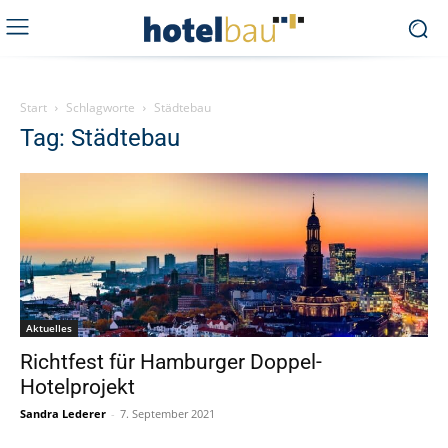
Start
Schlagworte
Städtebau
Tag: Städtebau
Aktuelles
Richtfest für Hamburger Doppel-
Hotelprojekt
Sandra Lederer
-
7. September 2021