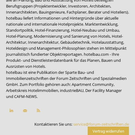
Berufsgruppen (Projektentwickler, Investoren, Architekten,
Innenarchitekten, Bauingenieure, Fachplaner, Berater und Hoteliers).
hotelbau liefert Informationen und Hintergründe über aktuelle
nationale und internationale Hotelprojekte. Marktentwicklung,
Standortpolitik, Hotel-Finanzierung, Hotel-Neubau und Umbau,
Hotel-Planung, Modernisierung und Sanierung von Hotels, Hotel-
Architektur, Innenarchitektur, Gebäudetechnik, Hotelausstattung,
Hoteldesign und Management-Philosophien stehen im Mittelpunkt
journalistisch fundierter Objektreportagen. hotelbau.com - Ihre
Produkt- und Dienstleisterdatenbank für das Planen, Bauen und
Ausrüsten von Hotels.
hotelbau ist eine Publikation der Sparte Bau- und
Immobilienzeitschriften der Forum Zeitschriften und Spezialmedien
GmbH. Zum Portfolio gehören auch:
Apartment Community
,
Arbeitskreis Hotelimmobilien
,
industrieBAU
,
Der Facility Manager
und
CAFM-NEWS
.
Kontaktieren Sie uns:
service@forum-zeitschriften.de
Vertrag widerrufen