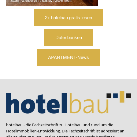
2x hotelbau gratis lesen
Datenbanken
APARTMENT-News
hotelbau - die Fachzeitschrift zu Hotelbau und rund um die
Hotelimmobilien-Entwicklung. Die Fachzeitschrift ist adressiert an
alle an Planung, Bau und Ausstattung von Hotels beteiligten