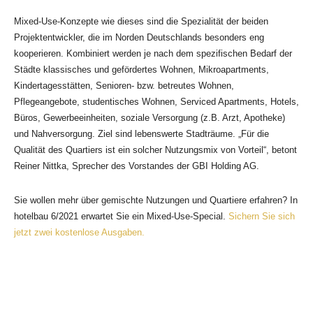
Mixed-Use-Konzepte wie dieses sind die Spezialität der beiden
Projektentwickler, die im Norden Deutschlands besonders eng
kooperieren. Kombiniert werden je nach dem spezifischen Bedarf der
Städte klassisches und gefördertes Wohnen, Mikroapartments,
Kindertagesstätten, Senioren- bzw. betreutes Wohnen,
Pflegeangebote, studentisches Wohnen, Serviced Apartments, Hotels,
Büros, Gewerbeeinheiten, soziale Versorgung (z.B. Arzt, Apotheke)
und Nahversorgung. Ziel sind lebenswerte Stadträume. „Für die
Qualität des Quartiers ist ein solcher Nutzungsmix von Vorteil“, betont
Reiner Nittka, Sprecher des Vorstandes der GBI Holding AG.
Sie wollen mehr über gemischte Nutzungen und Quartiere erfahren? In
hotelbau 6/2021 erwartet Sie ein Mixed-Use-Special.
Sichern Sie sich
jetzt zwei kostenlose Ausgaben.