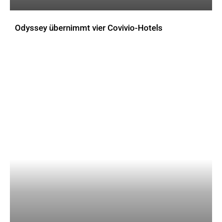
Odyssey übernimmt vier Covivio-Hotels
AKTUELLES