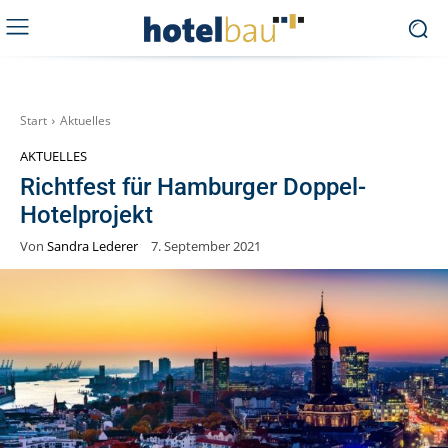
Start
Aktuelles
AKTUELLES
Richtfest für Hamburger Doppel-
Hotelprojekt
Von
Sandra Lederer
7. September 2021