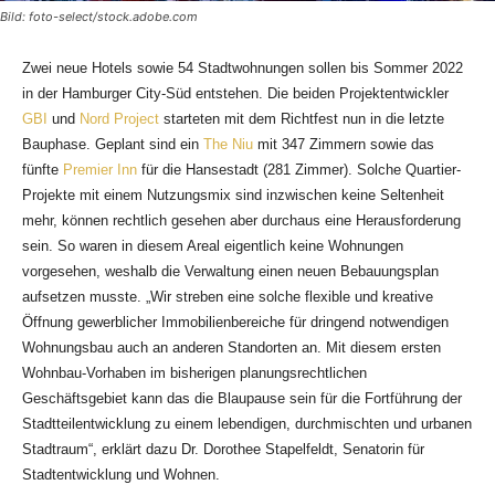
Bild: foto-select/stock.adobe.com
Zwei neue Hotels sowie 54 Stadtwohnungen sollen bis Sommer 2022
in der Hamburger City-Süd entstehen. Die beiden Projektentwickler
GBI
und
Nord Project
starteten mit dem Richtfest nun in die letzte
Bauphase. Geplant sind ein
The Niu
mit 347 Zimmern sowie das
fünfte
Premier Inn
für die Hansestadt (281 Zimmer). Solche Quartier-
Projekte mit einem Nutzungsmix sind inzwischen keine Seltenheit
mehr, können rechtlich gesehen aber durchaus eine Herausforderung
sein. So waren in diesem Areal eigentlich keine Wohnungen
vorgesehen, weshalb die Verwaltung einen neuen Bebauungsplan
aufsetzen musste. „Wir streben eine solche flexible und kreative
Öffnung gewerblicher Immobilienbereiche für dringend notwendigen
Wohnungsbau auch an anderen Standorten an. Mit diesem ersten
Wohnbau-Vorhaben im bisherigen planungsrechtlichen
Geschäftsgebiet kann das die Blaupause sein für die Fortführung der
Stadtteilentwicklung zu einem lebendigen, durchmischten und urbanen
Stadtraum“, erklärt dazu Dr. Dorothee Stapelfeldt, Senatorin für
Stadtentwicklung und Wohnen.