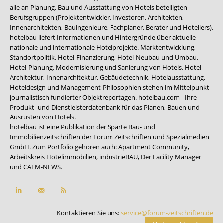
alle an Planung, Bau und Ausstattung von Hotels beteiligten
Berufsgruppen (Projektentwickler, Investoren, Architekten,
Innenarchitekten, Bauingenieure, Fachplaner, Berater und Hoteliers).
hotelbau liefert Informationen und Hintergründe über aktuelle
nationale und internationale Hotelprojekte. Marktentwicklung,
Standortpolitik, Hotel-Finanzierung, Hotel-Neubau und Umbau,
Hotel-Planung, Modernisierung und Sanierung von Hotels, Hotel-
Architektur, Innenarchitektur, Gebäudetechnik, Hotelausstattung,
Hoteldesign und Management-Philosophien stehen im Mittelpunkt
journalistisch fundierter Objektreportagen. hotelbau.com - Ihre
Produkt- und Dienstleisterdatenbank für das Planen, Bauen und
Ausrüsten von Hotels.
hotelbau ist eine Publikation der Sparte Bau- und
Immobilienzeitschriften der Forum Zeitschriften und Spezialmedien
GmbH. Zum Portfolio gehören auch:
Apartment Community
,
Arbeitskreis Hotelimmobilien
,
industrieBAU
,
Der Facility Manager
und
CAFM-NEWS
.
Kontaktieren Sie uns:
service@forum-zeitschriften.de