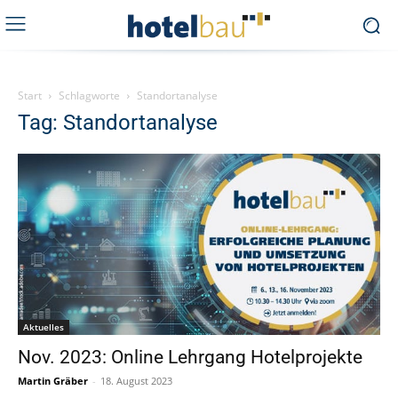
Start
Schlagworte
Standortanalyse
Tag: Standortanalyse
Aktuelles
Nov. 2023: Online Lehrgang Hotelprojekte
Martin Gräber
-
18. August 2023