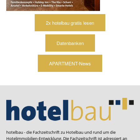
2x hotelbau gratis lesen
Datenbanken
APARTMENT-News
hotelbau - die Fachzeitschrift zu Hotelbau und rund um die
Hotelimmobilien-Entwicklung. Die Fachzeitschrift ist adressiert an