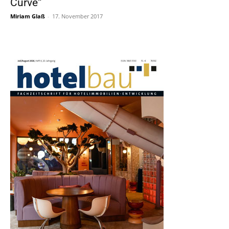
Curve“
Miriam Glaß
-
17. November 2017