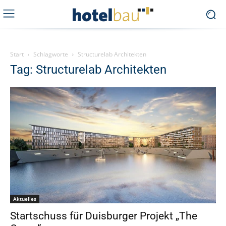
Start
Schlagworte
Structurelab Architekten
Tag: Structurelab Architekten
Aktuelles
Startschuss für Duisburger Projekt „The