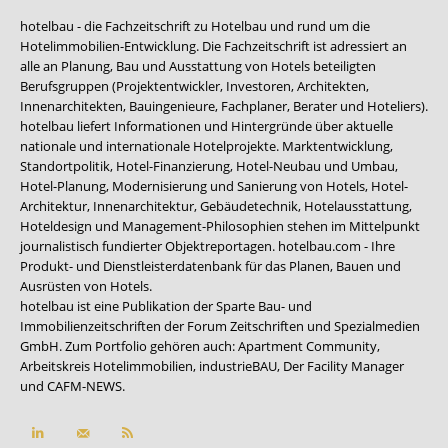
hotelbau - die Fachzeitschrift zu Hotelbau und rund um die
Hotelimmobilien-Entwicklung. Die Fachzeitschrift ist adressiert an
alle an Planung, Bau und Ausstattung von Hotels beteiligten
Berufsgruppen (Projektentwickler, Investoren, Architekten,
Innenarchitekten, Bauingenieure, Fachplaner, Berater und Hoteliers).
hotelbau liefert Informationen und Hintergründe über aktuelle
nationale und internationale Hotelprojekte. Marktentwicklung,
Standortpolitik, Hotel-Finanzierung, Hotel-Neubau und Umbau,
Hotel-Planung, Modernisierung und Sanierung von Hotels, Hotel-
Architektur, Innenarchitektur, Gebäudetechnik, Hotelausstattung,
Hoteldesign und Management-Philosophien stehen im Mittelpunkt
journalistisch fundierter Objektreportagen. hotelbau.com - Ihre
Produkt- und Dienstleisterdatenbank für das Planen, Bauen und
Ausrüsten von Hotels.
hotelbau ist eine Publikation der Sparte Bau- und
Immobilienzeitschriften der Forum Zeitschriften und Spezialmedien
GmbH. Zum Portfolio gehören auch:
Apartment Community
,
Arbeitskreis Hotelimmobilien
,
industrieBAU
,
Der Facility Manager
und
CAFM-NEWS
.