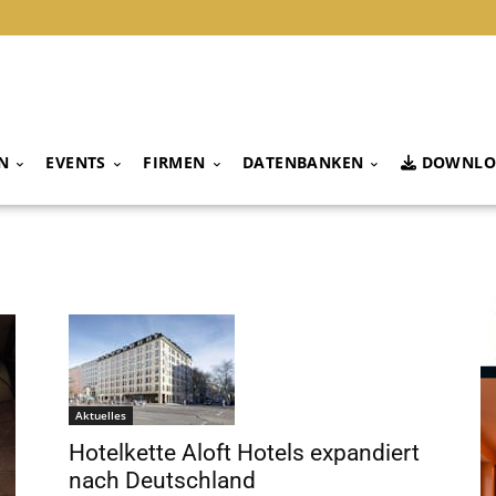
N
EVENTS
FIRMEN
DATENBANKEN
DOWNLO
Aktuelles
Hotelkette Aloft Hotels expandiert
nach Deutschland