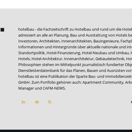
hotelbau - die Fachzeitschrift zu Hotelbau und rund um die Hotel
adressiert an alle an Planung, Bau und Ausstattung von Hotels be
Investoren, Architekten, Innenarchitekten, Bauingenieure, Fachpla
Informationen und Hintergründe über aktuelle nationale und int
Standortpolitik, Hotel-Finanzierung, Hotel-Neubau und Umbau,
Hotels, Hotel-Architektur, Innenarchitektur, Gebäudetechnik, 
Philosophien stehen im Mittelpunkt journalistisch fundierter Ob
Dienstleisterdatenbank für das Planen, Bauen und Ausrüsten von
hotelbau ist eine Publikation der Sparte Bau- und Immobilienzei
GmbH. Zum Portfolio gehören auch:
Apartment Community
,
Arb
Manager
und
CAFM-NEWS
.