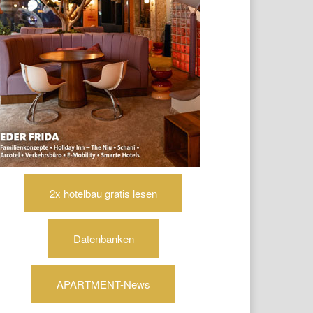
2x hotelbau gratis lesen
Datenbanken
APARTMENT-News