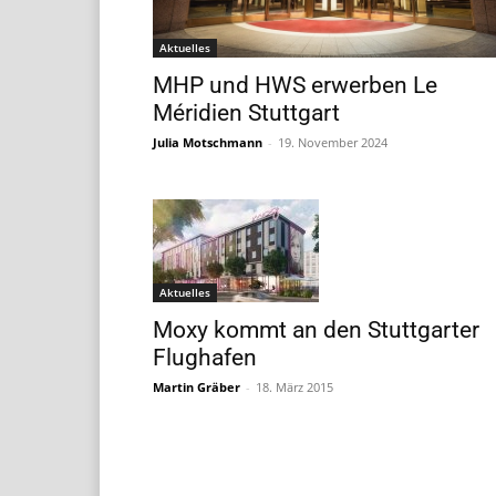
Aktuelles
MHP und HWS erwerben Le
Méridien Stuttgart
Julia Motschmann
-
19. November 2024
Aktuelles
Moxy kommt an den Stuttgarter
Flughafen
Martin Gräber
-
18. März 2015