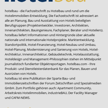
hotelbau - die Fachzeitschrift zu Hotelbau und rund um die
Hotelimmobilien-Entwicklung. Die Fachzeitschrift ist adressiert an
alle an Planung, Bau und Ausstattung von Hotels beteiligten
Berufsgruppen (Projektentwickler, Investoren, Architekten,
Innenarchitekten, Bauingenieure, Fachplaner, Berater und Hoteliers).
hotelbau liefert Informationen und Hintergründe über aktuelle
nationale und internationale Hotelprojekte. Marktentwicklung,
Standortpolitik, Hotel-Finanzierung, Hotel-Neubau und Umbau,
Hotel-Planung, Modernisierung und Sanierung von Hotels, Hotel-
Architektur, Innenarchitektur, Gebäudetechnik, Hotelausstattung,
Hoteldesign und Management-Philosophien stehen im Mittelpunkt
journalistisch fundierter Objektreportagen. hotelbau.com - Ihre
Produkt- und Dienstleisterdatenbank für das Planen, Bauen und
Ausrüsten von Hotels.
hotelbau ist eine Publikation der Sparte Bau- und
Immobilienzeitschriften der Forum Zeitschriften und Spezialmedien
GmbH. Zum Portfolio gehören auch:
Apartment Community
,
Arbeitskreis Hotelimmobilien
,
industrieBAU
,
Der Facility Manager
und
CAFM-NEWS
.