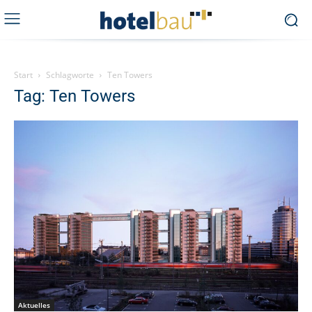
Start
Schlagworte
Ten Towers
Tag: Ten Towers
Aktuelles