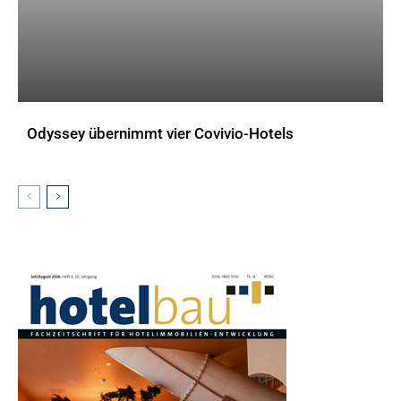
Odyssey übernimmt vier Covivio-Hotels
AKTUELLES