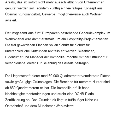
Areals, das ab sofort nicht mehr ausschließlich von Unternehmen
genutzt werden soll, sondern künftig ein vielfältiges Konzept aus
Übernachtungsangebot, Gewerbe, möglicherweise auch Wohnen
avisiert.
Der insgesamt aus fünf Turmpaaren bestehende Gebäudekomplex im
Werksviertel wird damit erstmals um ein Hospitality-Projekt erweitert.
Die frei gewordenen Flächen sollen Schritt für Schritt für
unterschiedliche Nutzungen revitalisiert werden. Wealthcap,
Eigentümer und Manager der Immobilie, möchte mit der Öffnung für
verschiedene Mieter zur Belebung des Areals beitragen.
Die Liegenschaft bietet rund 69.000 Quadratmeter vermietbare Fläche
sowie großzügige Grünanlagen. Die Bereiche für mehrere Nutzer sind
ab 850 Quadratmetern teilbar. Die Immobilie erfüllt hohe
Nachhaltigkeitsanforderungen und strebt eine DGNB-Platin-
Zertifizierung an. Das Grundstück liegt in fußläufiger Nähe zu
Ostbahnhof und dem Münchener Werksviertel.