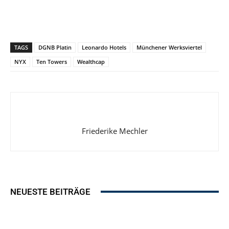
TAGS
DGNB Platin
Leonardo Hotels
Münchener Werksviertel
NYX
Ten Towers
Wealthcap
Friederike Mechler
NEUESTE BEITRÄGE