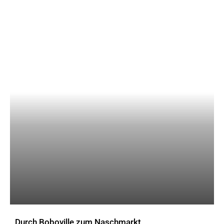
Durch Boboville zum Naschmarkt