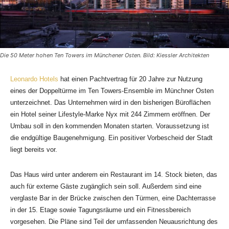
Die 50 Meter hohen Ten Towers im Münchener Osten. Bild: Kiessler Architekten
Leonardo Hotels
hat einen Pachtvertrag für 20 Jahre zur Nutzung
eines der Doppeltürme im Ten Towers-Ensemble im Münchner Osten
unterzeichnet. Das Unternehmen wird in den bisherigen Büroflächen
ein Hotel seiner Lifestyle-Marke Nyx mit 244 Zimmern eröffnen. Der
Umbau soll in den kommenden Monaten starten. Voraussetzung ist
die endgültige Baugenehmigung. Ein positiver Vorbescheid der Stadt
liegt bereits vor.
Das Haus wird unter anderem ein Restaurant im 14. Stock bieten, das
auch für externe Gäste zugänglich sein soll. Außerdem sind eine
verglaste Bar in der Brücke zwischen den Türmen, eine Dachterrasse
in der 15. Etage sowie Tagungsräume und ein Fitnessbereich
vorgesehen. Die Pläne sind Teil der umfassenden Neuausrichtung des