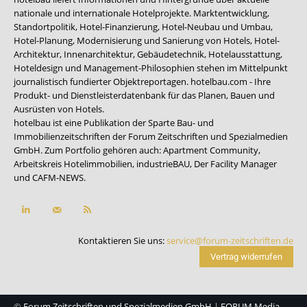
nationale und internationale Hotelprojekte. Marktentwicklung,
Standortpolitik, Hotel-Finanzierung, Hotel-Neubau und Umbau,
Hotel-Planung, Modernisierung und Sanierung von Hotels, Hotel-
Architektur, Innenarchitektur, Gebäudetechnik, Hotelausstattung,
Hoteldesign und Management-Philosophien stehen im Mittelpunkt
journalistisch fundierter Objektreportagen. hotelbau.com - Ihre
Produkt- und Dienstleisterdatenbank für das Planen, Bauen und
Ausrüsten von Hotels.
hotelbau ist eine Publikation der Sparte Bau- und
Immobilienzeitschriften der Forum Zeitschriften und Spezialmedien
GmbH. Zum Portfolio gehören auch:
Apartment Community
,
Arbeitskreis Hotelimmobilien
,
industrieBAU
,
Der Facility Manager
und
CAFM-NEWS
.
Kontaktieren Sie uns:
service@forum-zeitschriften.de
Vertrag widerrufen
©
Forum Zeitschriften und Spezialmedien GmbH
|
FORUM Media