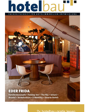
2x hotelbau gratis lesen