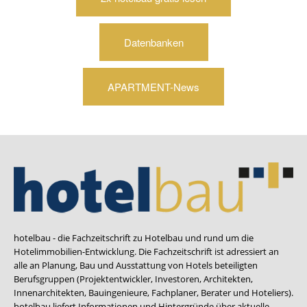
Datenbanken
APARTMENT-News
hotelbau - die Fachzeitschrift zu Hotelbau und rund um die
Hotelimmobilien-Entwicklung. Die Fachzeitschrift ist adressiert an
alle an Planung, Bau und Ausstattung von Hotels beteiligten
Berufsgruppen (Projektentwickler, Investoren, Architekten,
Innenarchitekten, Bauingenieure, Fachplaner, Berater und Hoteliers).
hotelbau liefert Informationen und Hintergründe über aktuelle