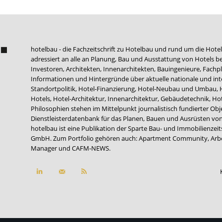
hotelbau - die Fachzeitschrift zu Hotelbau und rund um die Hotel
adressiert an alle an Planung, Bau und Ausstattung von Hotels be
Investoren, Architekten, Innenarchitekten, Bauingenieure, Fachpla
Informationen und Hintergründe über aktuelle nationale und int
Standortpolitik, Hotel-Finanzierung, Hotel-Neubau und Umbau,
Hotels, Hotel-Architektur, Innenarchitektur, Gebäudetechnik, 
Philosophien stehen im Mittelpunkt journalistisch fundierter Ob
Dienstleisterdatenbank für das Planen, Bauen und Ausrüsten von
hotelbau ist eine Publikation der Sparte Bau- und Immobilienzei
GmbH. Zum Portfolio gehören auch:
Apartment Community
,
Arb
Manager
und
CAFM-NEWS
.