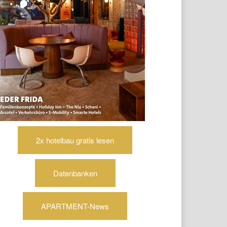
2x hotelbau gratis lesen
Datenbanken
APARTMENT-News