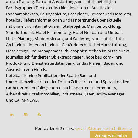
alle an Planung, Bau und Ausstattung von Hotels beteiligten
Berufsgruppen (Projektentwickler, Investoren, Architekten,
Innenarchitekten, Bauingenieure, Fachplaner, Berater und Hoteliers).
hotelbau liefert Informationen und Hintergründe über aktuelle
nationale und internationale Hotelprojekte. Marktentwicklung,
Standortpolitik, Hotel-Finanzierung, Hotel-Neubau und Umbau,
Hotel-Planung, Modernisierung und Sanierung von Hotels, Hotel-
Architektur, Innenarchitektur, Gebäudetechnik, Hotelausstattung,
Hoteldesign und Management-Philosophien stehen im Mittelpunkt
journalistisch fundierter Objektreportagen. hotelbau.com - Ihre
Produkt- und Dienstleisterdatenbank für das Planen, Bauen und
Ausrüsten von Hotels.
hotelbau ist eine Publikation der Sparte Bau- und
Immobilienzeitschriften der Forum Zeitschriften und Spezialmedien
GmbH. Zum Portfolio gehören auch:
Apartment Community
,
Arbeitskreis Hotelimmobilien
,
industrieBAU
,
Der Facility Manager
und
CAFM-NEWS
.
Kontaktieren Sie uns:
service@forum-zeitschriften.de
Vertrag widerrufen