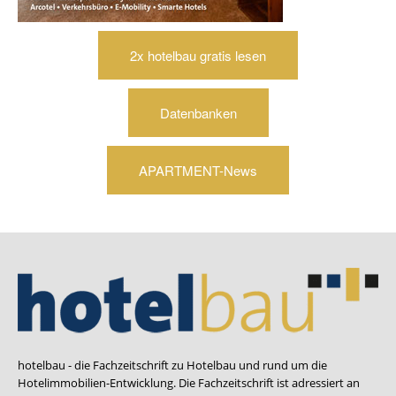
2x hotelbau gratis lesen
Datenbanken
APARTMENT-News
hotelbau - die Fachzeitschrift zu Hotelbau und rund um die
Hotelimmobilien-Entwicklung. Die Fachzeitschrift ist adressiert an