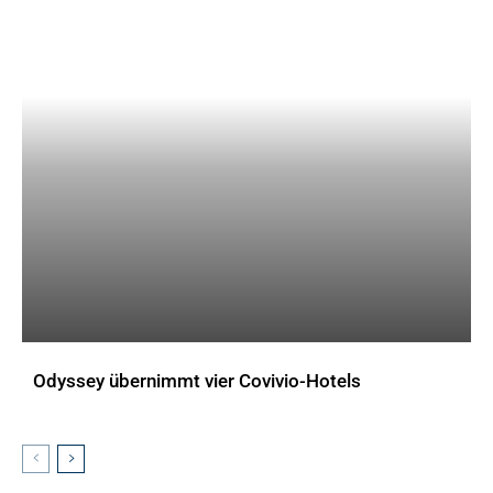
Odyssey übernimmt vier Covivio-Hotels
AKTUELLES