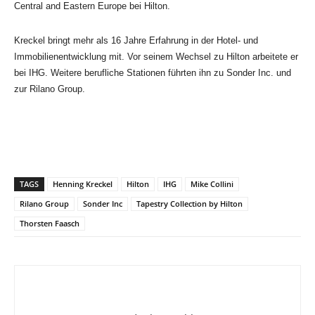
Central and Eastern Europe bei Hilton.
Kreckel bringt mehr als 16 Jahre Erfahrung in der Hotel- und
Immobilienentwicklung mit. Vor seinem Wechsel zu Hilton arbeitete er
bei IHG. Weitere berufliche Stationen führten ihn zu Sonder Inc. und
zur Rilano Group.
TAGS
Henning Kreckel
Hilton
IHG
Mike Collini
Rilano Group
Sonder Inc
Tapestry Collection by Hilton
Thorsten Faasch