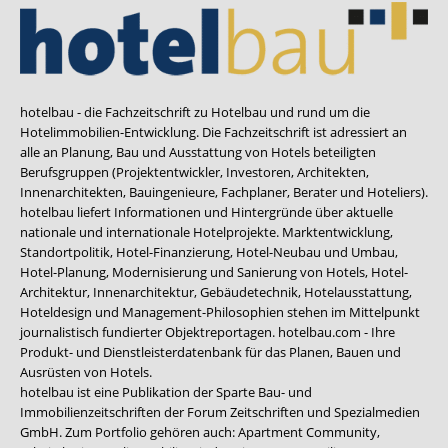
hotelbau - die Fachzeitschrift zu Hotelbau und rund um die
Hotelimmobilien-Entwicklung. Die Fachzeitschrift ist adressiert an
alle an Planung, Bau und Ausstattung von Hotels beteiligten
Berufsgruppen (Projektentwickler, Investoren, Architekten,
Innenarchitekten, Bauingenieure, Fachplaner, Berater und Hoteliers).
hotelbau liefert Informationen und Hintergründe über aktuelle
nationale und internationale Hotelprojekte. Marktentwicklung,
Standortpolitik, Hotel-Finanzierung, Hotel-Neubau und Umbau,
Hotel-Planung, Modernisierung und Sanierung von Hotels, Hotel-
Architektur, Innenarchitektur, Gebäudetechnik, Hotelausstattung,
Hoteldesign und Management-Philosophien stehen im Mittelpunkt
journalistisch fundierter Objektreportagen. hotelbau.com - Ihre
Produkt- und Dienstleisterdatenbank für das Planen, Bauen und
Ausrüsten von Hotels.
hotelbau ist eine Publikation der Sparte Bau- und
Immobilienzeitschriften der Forum Zeitschriften und Spezialmedien
GmbH. Zum Portfolio gehören auch:
Apartment Community
,