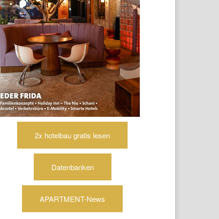
2x hotelbau gratis lesen
Datenbanken
APARTMENT-News