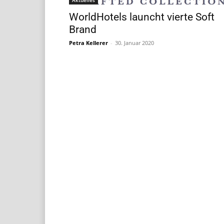
WorldHotels launcht vierte Soft
Brand
Petra Kellerer
-
30. Januar 2020