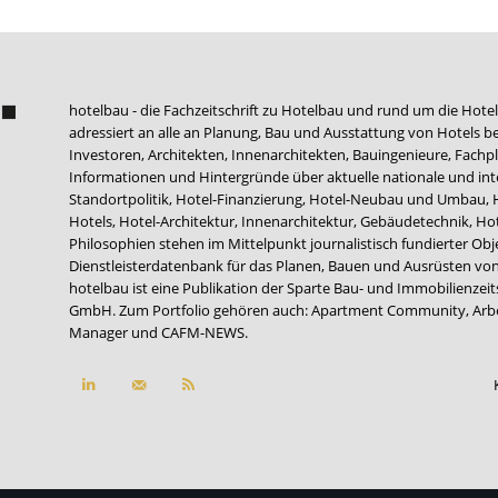
hotelbau - die Fachzeitschrift zu Hotelbau und rund um die Hotel
adressiert an alle an Planung, Bau und Ausstattung von Hotels be
Investoren, Architekten, Innenarchitekten, Bauingenieure, Fachpla
Informationen und Hintergründe über aktuelle nationale und int
Standortpolitik, Hotel-Finanzierung, Hotel-Neubau und Umbau,
Hotels, Hotel-Architektur, Innenarchitektur, Gebäudetechnik, 
Philosophien stehen im Mittelpunkt journalistisch fundierter Ob
Dienstleisterdatenbank für das Planen, Bauen und Ausrüsten von
hotelbau ist eine Publikation der Sparte Bau- und Immobilienzei
GmbH. Zum Portfolio gehören auch:
Apartment Community
,
Arb
Manager
und
CAFM-NEWS
.