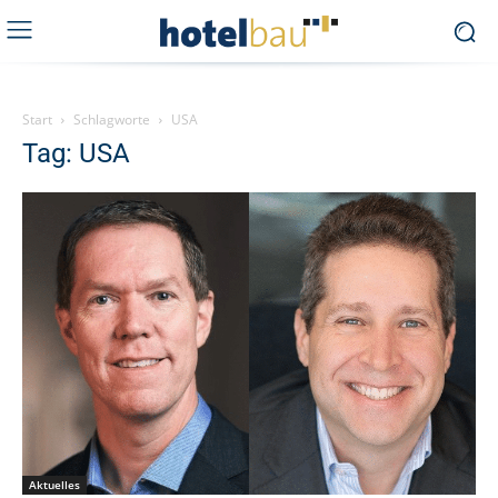
Start
Schlagworte
USA
Tag: USA
Aktuelles