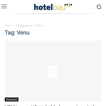
Start
Schlagworte
Venu
Tag: Venu
Aktuelles