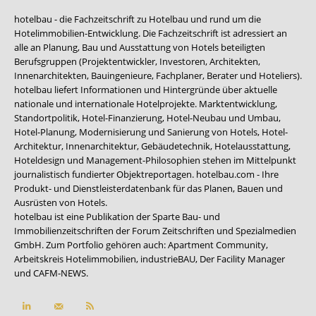
hotelbau - die Fachzeitschrift zu Hotelbau und rund um die
Hotelimmobilien-Entwicklung. Die Fachzeitschrift ist adressiert an
alle an Planung, Bau und Ausstattung von Hotels beteiligten
Berufsgruppen (Projektentwickler, Investoren, Architekten,
Innenarchitekten, Bauingenieure, Fachplaner, Berater und Hoteliers).
hotelbau liefert Informationen und Hintergründe über aktuelle
nationale und internationale Hotelprojekte. Marktentwicklung,
Standortpolitik, Hotel-Finanzierung, Hotel-Neubau und Umbau,
Hotel-Planung, Modernisierung und Sanierung von Hotels, Hotel-
Architektur, Innenarchitektur, Gebäudetechnik, Hotelausstattung,
Hoteldesign und Management-Philosophien stehen im Mittelpunkt
journalistisch fundierter Objektreportagen. hotelbau.com - Ihre
Produkt- und Dienstleisterdatenbank für das Planen, Bauen und
Ausrüsten von Hotels.
hotelbau ist eine Publikation der Sparte Bau- und
Immobilienzeitschriften der Forum Zeitschriften und Spezialmedien
GmbH. Zum Portfolio gehören auch:
Apartment Community
,
Arbeitskreis Hotelimmobilien
,
industrieBAU
,
Der Facility Manager
und
CAFM-NEWS
.