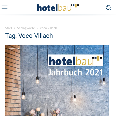
Start
Schlagworte
Voco Villach
Tag: Voco Villach