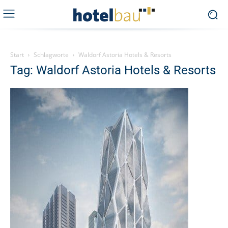
Start
Schlagworte
Waldorf Astoria Hotels & Resorts
Tag: Waldorf Astoria Hotels & Resorts