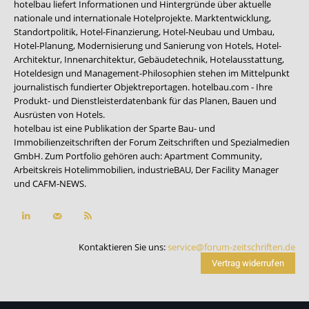
hotelbau liefert Informationen und Hintergründe über aktuelle
nationale und internationale Hotelprojekte. Marktentwicklung,
Standortpolitik, Hotel-Finanzierung, Hotel-Neubau und Umbau,
Hotel-Planung, Modernisierung und Sanierung von Hotels, Hotel-
Architektur, Innenarchitektur, Gebäudetechnik, Hotelausstattung,
Hoteldesign und Management-Philosophien stehen im Mittelpunkt
journalistisch fundierter Objektreportagen. hotelbau.com - Ihre
Produkt- und Dienstleisterdatenbank für das Planen, Bauen und
Ausrüsten von Hotels.
hotelbau ist eine Publikation der Sparte Bau- und
Immobilienzeitschriften der Forum Zeitschriften und Spezialmedien
GmbH. Zum Portfolio gehören auch:
Apartment Community
,
Arbeitskreis Hotelimmobilien
,
industrieBAU
,
Der Facility Manager
und
CAFM-NEWS
.
Kontaktieren Sie uns:
service@forum-zeitschriften.de
Vertrag widerrufen