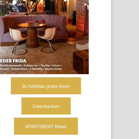
2x hotelbau gratis lesen
Datenbanken
APARTMENT-News