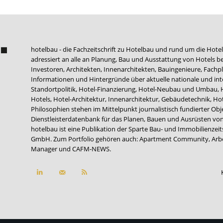
hotelbau - die Fachzeitschrift zu Hotelbau und rund um die Hotel
adressiert an alle an Planung, Bau und Ausstattung von Hotels be
Investoren, Architekten, Innenarchitekten, Bauingenieure, Fachpla
Informationen und Hintergründe über aktuelle nationale und int
Standortpolitik, Hotel-Finanzierung, Hotel-Neubau und Umbau,
Hotels, Hotel-Architektur, Innenarchitektur, Gebäudetechnik, 
Philosophien stehen im Mittelpunkt journalistisch fundierter Ob
Dienstleisterdatenbank für das Planen, Bauen und Ausrüsten von
hotelbau ist eine Publikation der Sparte Bau- und Immobilienzei
GmbH. Zum Portfolio gehören auch:
Apartment Community
,
Arb
Manager
und
CAFM-NEWS
.