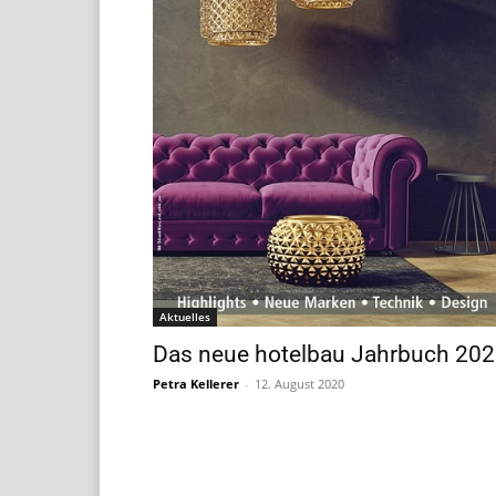
Aktuelles
Das neue hotelbau Jahrbuch 20
Petra Kellerer
-
12. August 2020