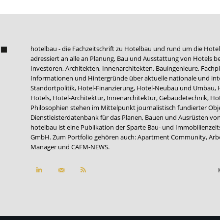
hotelbau - die Fachzeitschrift zu Hotelbau und rund um die Hotel
adressiert an alle an Planung, Bau und Ausstattung von Hotels be
Investoren, Architekten, Innenarchitekten, Bauingenieure, Fachpla
Informationen und Hintergründe über aktuelle nationale und int
Standortpolitik, Hotel-Finanzierung, Hotel-Neubau und Umbau,
Hotels, Hotel-Architektur, Innenarchitektur, Gebäudetechnik, 
Philosophien stehen im Mittelpunkt journalistisch fundierter Ob
Dienstleisterdatenbank für das Planen, Bauen und Ausrüsten von
hotelbau ist eine Publikation der Sparte Bau- und Immobilienzei
GmbH. Zum Portfolio gehören auch:
Apartment Community
,
Arb
Manager
und
CAFM-NEWS
.