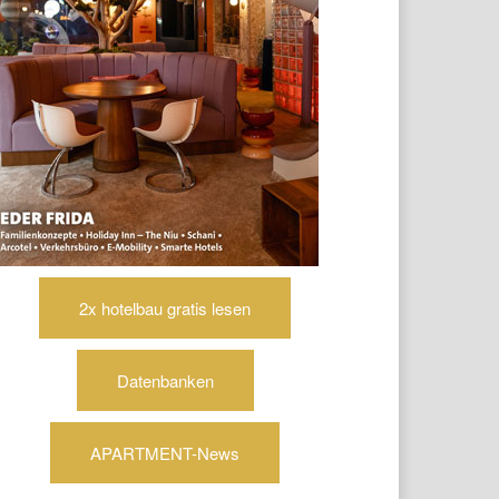
2x hotelbau gratis lesen
Datenbanken
APARTMENT-News