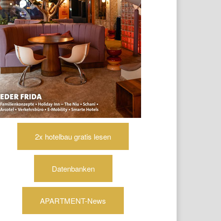
2x hotelbau gratis lesen
Datenbanken
APARTMENT-News