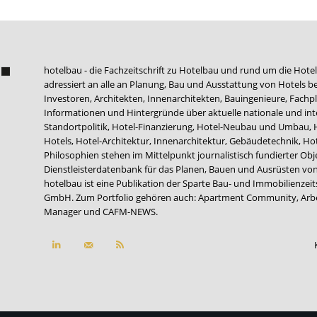
hotelbau - die Fachzeitschrift zu Hotelbau und rund um die Hotel
adressiert an alle an Planung, Bau und Ausstattung von Hotels be
Investoren, Architekten, Innenarchitekten, Bauingenieure, Fachpla
Informationen und Hintergründe über aktuelle nationale und int
Standortpolitik, Hotel-Finanzierung, Hotel-Neubau und Umbau,
Hotels, Hotel-Architektur, Innenarchitektur, Gebäudetechnik, 
Philosophien stehen im Mittelpunkt journalistisch fundierter Ob
Dienstleisterdatenbank für das Planen, Bauen und Ausrüsten von
hotelbau ist eine Publikation der Sparte Bau- und Immobilienzei
GmbH. Zum Portfolio gehören auch:
Apartment Community
,
Arb
Manager
und
CAFM-NEWS
.