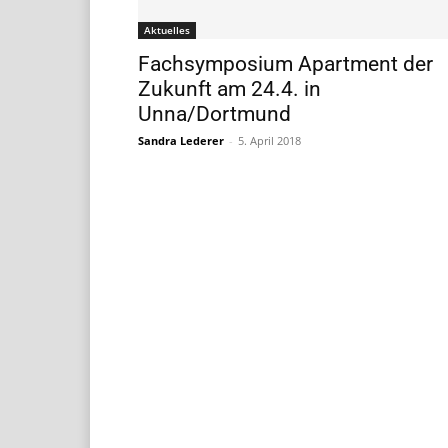
Aktuelles
Fachsymposium Apartment der
Zukunft am 24.4. in
Unna/Dortmund
Sandra Lederer
-
5. April 2018