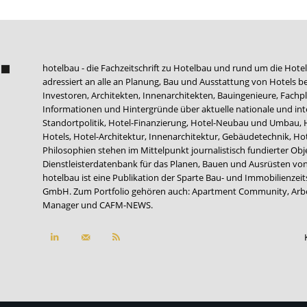
hotelbau - die Fachzeitschrift zu Hotelbau und rund um die Hotel
adressiert an alle an Planung, Bau und Ausstattung von Hotels be
Investoren, Architekten, Innenarchitekten, Bauingenieure, Fachpla
Informationen und Hintergründe über aktuelle nationale und int
Standortpolitik, Hotel-Finanzierung, Hotel-Neubau und Umbau,
Hotels, Hotel-Architektur, Innenarchitektur, Gebäudetechnik, 
Philosophien stehen im Mittelpunkt journalistisch fundierter Ob
Dienstleisterdatenbank für das Planen, Bauen und Ausrüsten von
hotelbau ist eine Publikation der Sparte Bau- und Immobilienzei
GmbH. Zum Portfolio gehören auch:
Apartment Community
,
Arb
Manager
und
CAFM-NEWS
.