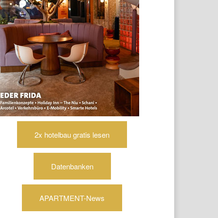
2x hotelbau gratis lesen
Datenbanken
APARTMENT-News