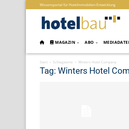
Wissensportal für Hotelimmobilien-Entwicklung
MAGAZIN
ABO
MEDIADATE
Start
Schlagworte
Winters Hotel Company
Tag: Winters Hotel Co