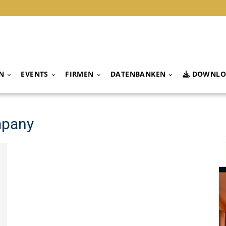
N
EVENTS
FIRMEN
DATENBANKEN
DOWNLO
mpany