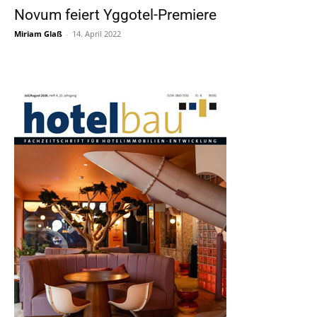
Novum feiert Yggotel-Premiere
Miriam Glaß
-
14. April 2022