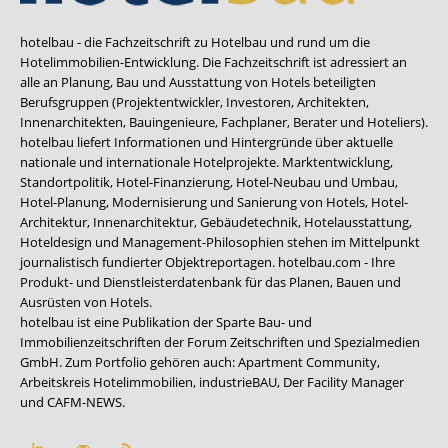
hotelbau - die Fachzeitschrift zu Hotelbau und rund um die
Hotelimmobilien-Entwicklung. Die Fachzeitschrift ist adressiert an
alle an Planung, Bau und Ausstattung von Hotels beteiligten
Berufsgruppen (Projektentwickler, Investoren, Architekten,
Innenarchitekten, Bauingenieure, Fachplaner, Berater und Hoteliers).
hotelbau liefert Informationen und Hintergründe über aktuelle
nationale und internationale Hotelprojekte. Marktentwicklung,
Standortpolitik, Hotel-Finanzierung, Hotel-Neubau und Umbau,
Hotel-Planung, Modernisierung und Sanierung von Hotels, Hotel-
Architektur, Innenarchitektur, Gebäudetechnik, Hotelausstattung,
Hoteldesign und Management-Philosophien stehen im Mittelpunkt
journalistisch fundierter Objektreportagen. hotelbau.com - Ihre
Produkt- und Dienstleisterdatenbank für das Planen, Bauen und
Ausrüsten von Hotels.
hotelbau ist eine Publikation der Sparte Bau- und
Immobilienzeitschriften der Forum Zeitschriften und Spezialmedien
GmbH. Zum Portfolio gehören auch:
Apartment Community
,
Arbeitskreis Hotelimmobilien
,
industrieBAU
,
Der Facility Manager
und
CAFM-NEWS
.