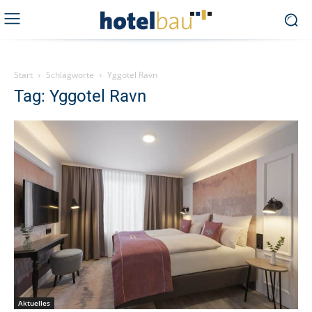
Start
Schlagworte
Yggotel Ravn
Tag: Yggotel Ravn
Aktuelles