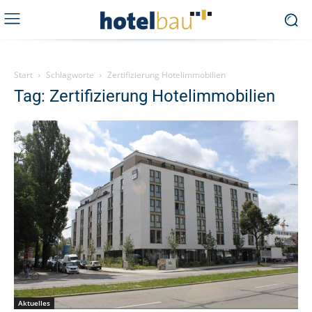
Start
Schlagworte
Zertifizierung Hotelimmobilien
Tag: Zertifizierung Hotelimmobilien
Aktuelles