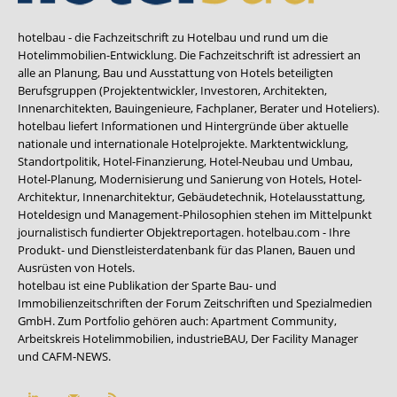
hotelbau - die Fachzeitschrift zu Hotelbau und rund um die
Hotelimmobilien-Entwicklung. Die Fachzeitschrift ist adressiert an
alle an Planung, Bau und Ausstattung von Hotels beteiligten
Berufsgruppen (Projektentwickler, Investoren, Architekten,
Innenarchitekten, Bauingenieure, Fachplaner, Berater und Hoteliers).
hotelbau liefert Informationen und Hintergründe über aktuelle
nationale und internationale Hotelprojekte. Marktentwicklung,
Standortpolitik, Hotel-Finanzierung, Hotel-Neubau und Umbau,
Hotel-Planung, Modernisierung und Sanierung von Hotels, Hotel-
Architektur, Innenarchitektur, Gebäudetechnik, Hotelausstattung,
Hoteldesign und Management-Philosophien stehen im Mittelpunkt
journalistisch fundierter Objektreportagen. hotelbau.com - Ihre
Produkt- und Dienstleisterdatenbank für das Planen, Bauen und
Ausrüsten von Hotels.
hotelbau ist eine Publikation der Sparte Bau- und
Immobilienzeitschriften der Forum Zeitschriften und Spezialmedien
GmbH. Zum Portfolio gehören auch:
Apartment Community
,
Arbeitskreis Hotelimmobilien
,
industrieBAU
,
Der Facility Manager
und
CAFM-NEWS
.