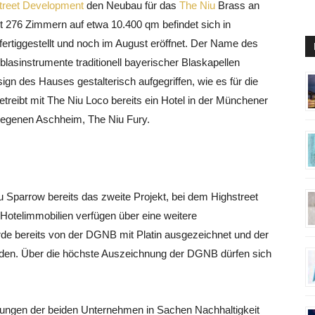
treet Development
den Neubau für das
The Niu
Brass an
t 276 Zimmern auf etwa 10.400 qm befindet sich in
rtiggestellt und noch im August eröffnet. Der Name des
blasinstrumente traditionell bayerischer Blaskapellen
ign des Hauses gestalterisch aufgegriffen, wie es für die
etreibt mit The Niu Loco bereits ein Hotel in der Münchener
elegenen Aschheim, The Niu Fury.
 Sparrow bereits das zweite Projekt, bei dem Highstreet
Hotelimmobilien verfügen über eine weitere
e bereits von der DGNB mit Platin ausgezeichnet und der
erden. Über die höchste Auszeichnung der DGNB dürfen sich
ngen der beiden Unternehmen in Sachen Nachhaltigkeit