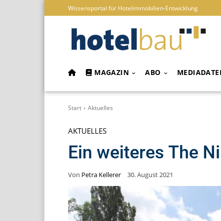
Wissensportal für Hotelimmobilien-Entwicklung
MAGAZIN
ABO
MEDIADATE
Start
Aktuelles
AKTUELLES
Ein weiteres The N
Von
Petra Kellerer
30. August 2021