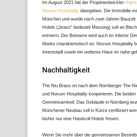
Im August 2021 hat der Projektentwickler
Highs
Novum Hospitality
übergeben. Die Immobilie mi
München und wurde nach zwei Jahren Bauzeit fe
Hotels („brass“ bedeutet Messing) soll an Blech
erinnern. Der Beiname wird auch im Interior Des
Marke charakteristisch ist. Novum Hospitality b
Innenstadt sowie ein weiteres Haus im nahe g
Nachhaltigkeit
The Niu Brass ist nach dem Nürnberger The Niu
und Novum Hospitality kooperieren. Die beiden 
Gemeinsamkeit: Das Gebäude in Nürnberg wurd
Münchener Neubau soll in Kürze zertifiziert w
bisher nur eine Handvoll Hotels freuen.
Wenn Sie mehr über die gemeinsamen Bestrebu