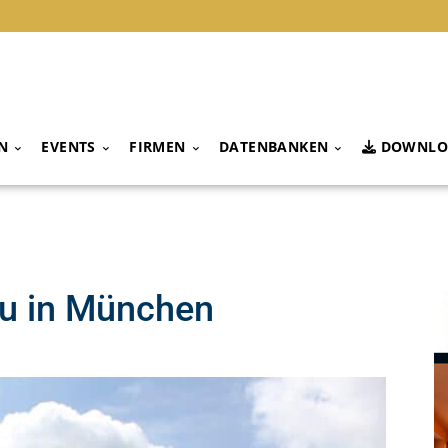
N
EVENTS
FIRMEN
DATENBANKEN
DOWNLO
iu in München