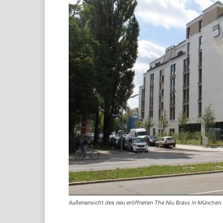
Außenansicht des neu eröffneten The Niu Brass in München.