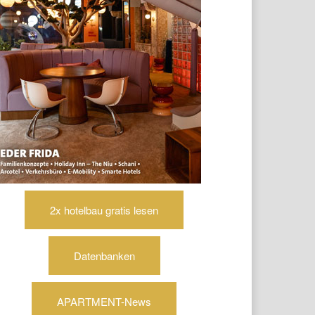
2x hotelbau gratis lesen
Datenbanken
APARTMENT-News