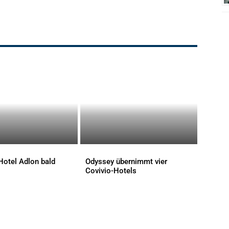
Hotel Adlon bald
Odyssey übernimmt vier
Covivio-Hotels
AKTUELLES