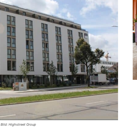
 Bild: Highstreet Group