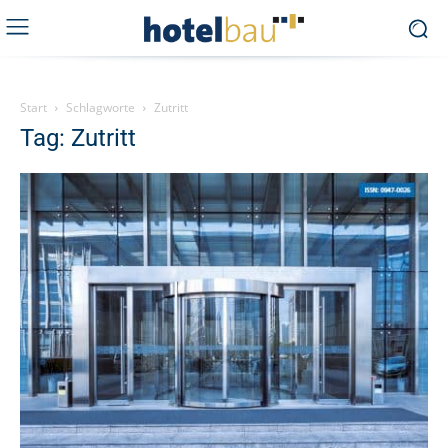
Start
Schlagworte
Zutritt
Tag: Zutritt