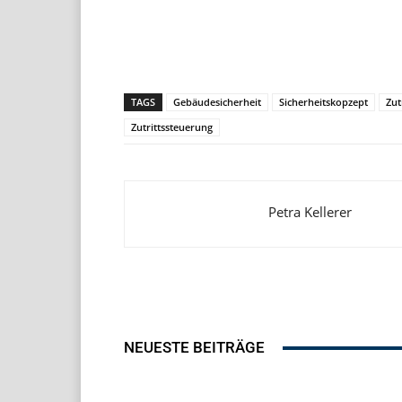
Teilen
TAGS
Gebäudesicherheit
Sicherheitskopzept
Zut
Zutrittssteuerung
Petra Kellerer
NEUESTE BEITRÄGE