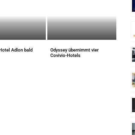
Hotel Adlon bald
Odyssey übernimmt vier
Covivio-Hotels
AKTUELLES