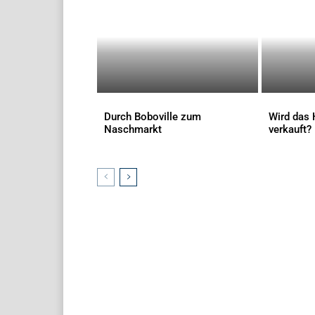
Durch Boboville zum
Wird das 
Naschmarkt
verkauft?
AKTUELLES
AKTUELLES