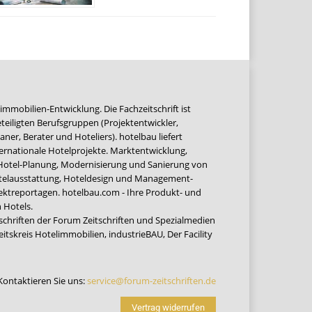
immobilien-Entwicklung. Die Fachzeitschrift ist
teiligten Berufsgruppen (Projektentwickler,
ner, Berater und Hoteliers). hotelbau liefert
ernationale Hotelprojekte. Marktentwicklung,
 Hotel-Planung, Modernisierung und Sanierung von
Hotelausstattung, Hoteldesign und Management-
jektreportagen. hotelbau.com - Ihre Produkt- und
 Hotels.
tschriften der Forum Zeitschriften und Spezialmedien
eitskreis Hotelimmobilien
,
industrieBAU
,
Der Facility
Kontaktieren Sie uns:
service@forum-zeitschriften.de
Vertrag widerrufen