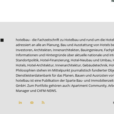
hotelbau - die Fachzeitschrift zu Hotelbau und rund um die Hotel
adressiert an alle an Planung, Bau und Ausstattung von Hotels be
Investoren, Architekten, Innenarchitekten, Bauingenieure, Fachpla
Informationen und Hintergründe über aktuelle nationale und int
Standortpolitik, Hotel-Finanzierung, Hotel-Neubau und Umbau,
Hotels, Hotel-Architektur, Innenarchitektur, Gebäudetechnik, 
Philosophien stehen im Mittelpunkt journalistisch fundierter Ob
Dienstleisterdatenbank für das Planen, Bauen und Ausrüsten von
hotelbau ist eine Publikation der Sparte Bau- und Immobilienzei
GmbH. Zum Portfolio gehören auch:
Apartment Community
,
Arb
Manager
und
CAFM-NEWS
.