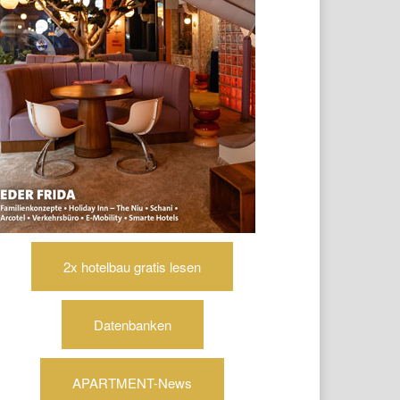
2x hotelbau gratis lesen
Datenbanken
APARTMENT-News